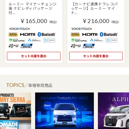
ルーミー マイナーチェンジ
【カーナビ連携ドラレコパ
後 ナビレディパッケージ
ッケージ】ルーミー マイ
付…
ナ…
￥165,000
￥216,000
（税込）
（税込）
セット内容を表示
セット内容を表示
TOPICS
／車種専用商品