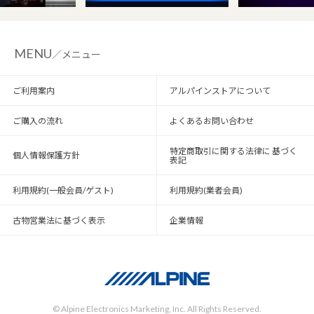
MENU
／メニュー
ご利用案内
アルパインストアについて
ご購入の流れ
よくあるお問い合わせ
特定商取引に関する法律に 基づく
個人情報保護方針
表記
利用規約(一般会員/ゲスト)
利用規約(業者会員)
古物営業法に基づく表示
企業情報
© Alpine Electronics Marketing, Inc. All Rights Reserved.