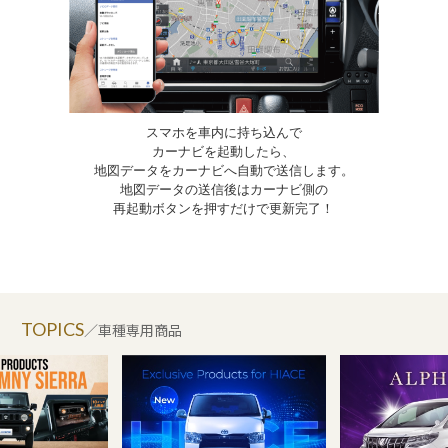
スマホを車内に持ち込んで
カーナビを起動したら、
地図データをカーナビへ自動で送信します。
地図データの送信後はカーナビ側の
再起動ボタンを押すだけで更新完了！
TOPICS
／車種専用商品