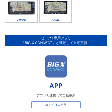
7WNX2
7DNX2
ビッグX専用アプリ
「BIG X CONNECT」と連動して自動更新。
アプリと連携して自動更新
詳しくはコチラ