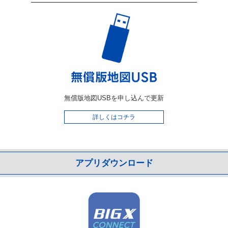
無償版地図USBを申し込んで更新
詳しくはコチラ
アプリダウンロード