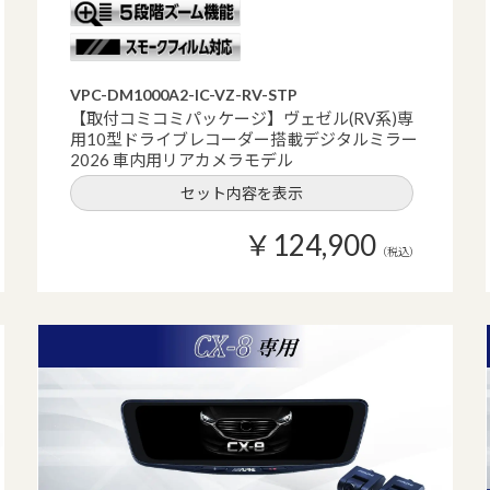
VPC-DM1000A2-IC-VZ-RV-STP
【取付コミコミパッケージ】ヴェゼル(RV系)専
用10型ドライブレコーダー搭載デジタルミラー
2026 車内用リアカメラモデル
セット内容を表示
￥124,900
（税込）