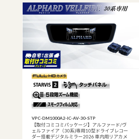
VPC-DM1000A2-IC-AV-30-STP
【取付コミコミパッケージ】アルファード/ヴ
ェルファイア（30系)専用10型ドライブレコー
ダー搭載デジタルミラー2026 車内用リアカメ