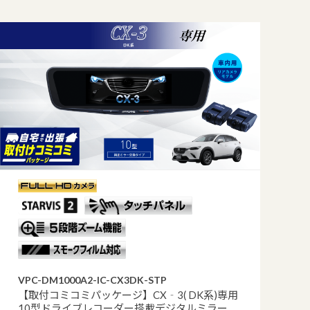
VPC-DM1000A2-IC-CX3DK-STP
【取付コミコミパッケージ】CX‐3( DK系)専用
10型ドライブレコーダー搭載デジタルミラー