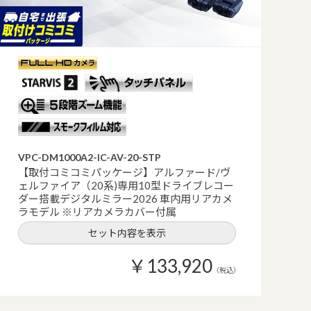
VPC-DM1000A2-IC-AV-20-STP
【取付コミコミパッケージ】アルファード/ヴ
ェルファイア（20系)専用10型ドライブレコー
ダー搭載デジタルミラー2026 車内用リアカメ
ラモデル ※リアカメラカバー付属
セット内容を表示
￥133,920
（税込）