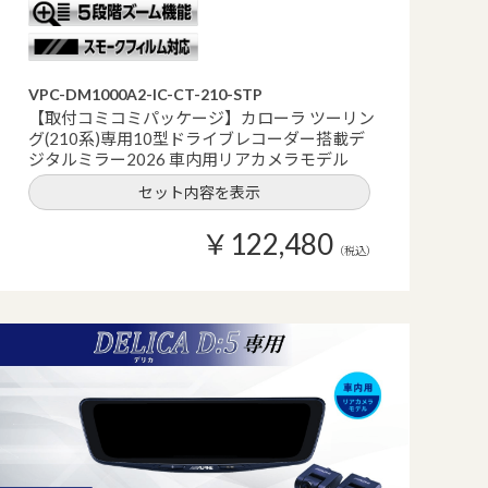
VPC-DM1000A2-IC-CT-210-STP
【取付コミコミパッケージ】カローラ ツーリン
グ(210系)専用10型ドライブレコーダー搭載デ
ジタルミラー2026 車内用リアカメラモデル
セット内容を表示
￥122,480
（税込）