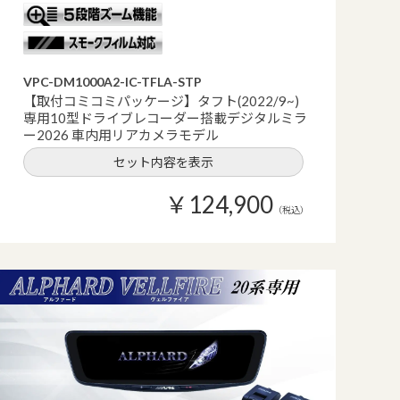
VPC-DM1000A2-IC-TFLA-STP
【取付コミコミパッケージ】タフト(2022/9~)
専用10型ドライブレコーダー搭載デジタルミラ
ー2026 車内用リアカメラモデル
セット内容を表示
￥124,900
（税込）