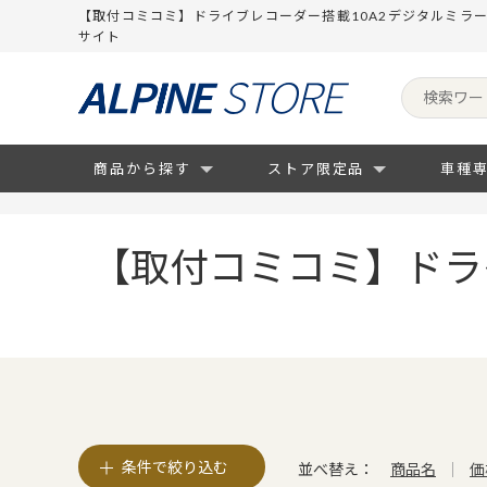
【取付コミコミ】ドライブレコーダー搭載10A2デジタルミラー
サイト
商品から探す
ストア限定品
車種
【取付コミコミ】ドラ
条件で絞り込む
並べ替え：
商品名
価