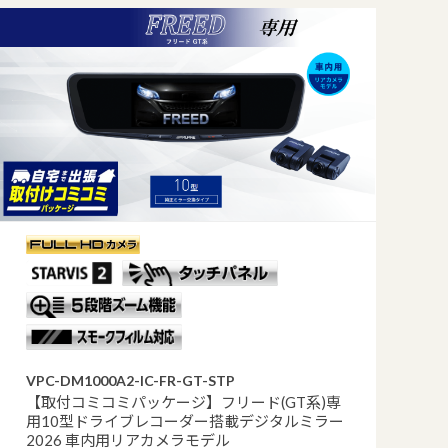
VPC-DM1000A2-IC-FR-GT-STP
【取付コミコミパッケージ】フリード(GT系)専
用10型ドライブレコーダー搭載デジタルミラー
2026 車内用リアカメラモデル