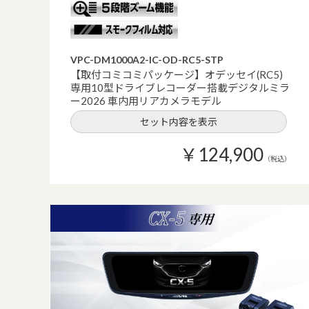
VPC-DM1000A2-IC-OD-RC5-STP
【取付コミコミパッケージ】オデッセイ(RC5)
専用10型ドライブレコーダー搭載デジタルミラ
ー2026 車内用リアカメラモデル
セット内容を表示
￥124,900
（税込）