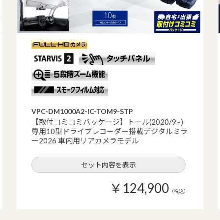
VPC-DM1000A2-IC-TOM9-STP
【取付コミコミパッケージ】トール(2020/9~)
専用10型ドライブレコーダー搭載デジタルミラ
ー2026 車内用リアカメラモデル
セット内容を表示
￥124,900
（税込）