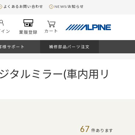
よくあるお問い合わせ
NEWS/お知らせ
カート
グイン
業販登録
客様サポート
補修部品パーツ注文
ジタルミラー(車内用リ
67
件あります