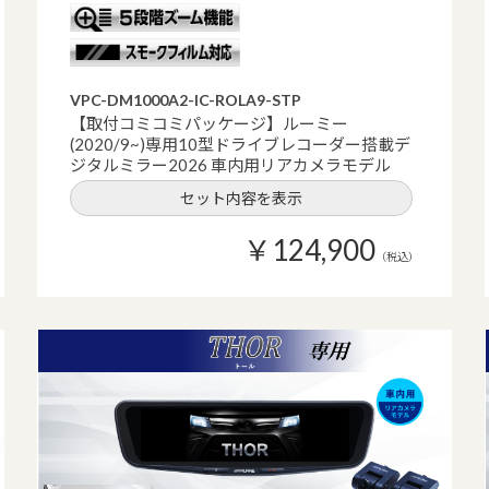
VPC-DM1000A2-IC-ROLA9-STP
【取付コミコミパッケージ】ルーミー
(2020/9~)専用10型ドライブレコーダー搭載デ
ジタルミラー2026 車内用リアカメラモデル
セット内容を表示
￥124,900
（税込）