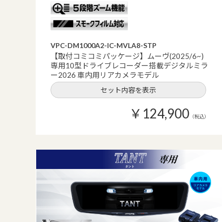
VPC-DM1000A2-IC-MVLA8-STP
【取付コミコミパッケージ】ムーヴ(2025/6~)
専用10型ドライブレコーダー搭載デジタルミラ
ー2026 車内用リアカメラモデル
セット内容を表示
￥124,900
（税込）