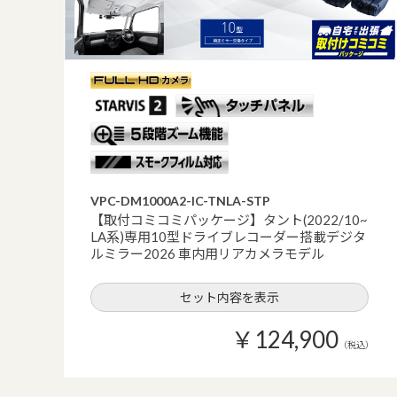
VPC-DM1000A2-IC-TNLA-STP
【取付コミコミパッケージ】タント(2022/10~
LA系)専用10型ドライブレコーダー搭載デジタ
ルミラー2026 車内用リアカメラモデル
セット内容を表示
￥124,900
（税込）