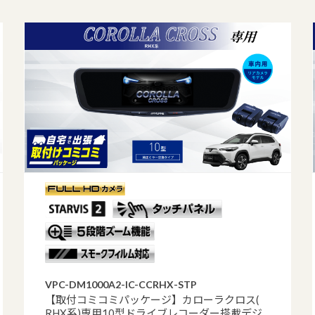
VPC-DM1000A2-IC-CCRHX-STP
【取付コミコミパッケージ】カローラクロス(
RHX系)専用10型ドライブレコーダー搭載デジ