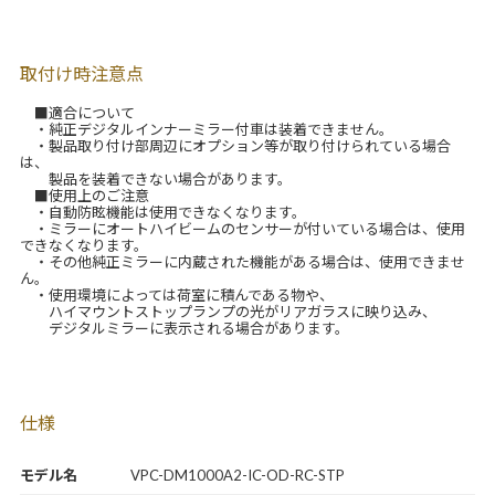
取付け時注意点
■適合について
・純正デジタルインナーミラー付車は装着できません。
・製品取り付け部周辺にオプション等が取り付けられている場合
は、
製品を装着できない場合があります。
■使用上のご注意
・自動防眩機能は使用できなくなります。
・ミラーにオートハイビームのセンサーが付いている場合は、使用
できなくなります。
・その他純正ミラーに内蔵された機能がある場合は、使用できませ
ん。
・使用環境によっては荷室に積んである物や、
ハイマウントストップランプの光がリアガラスに映り込み、
デジタルミラーに表示される場合があります。
仕様
モデル名
VPC-DM1000A2-IC-OD-RC-STP