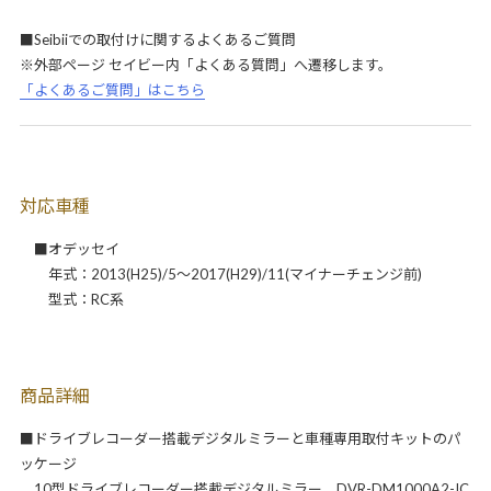
■Seibiiでの取付けに関するよくあるご質問
※外部ページ セイビー内「よくある質問」へ遷移します。
「よくあるご質問」はこちら
対応車種
■オデッセイ
年式：2013(H25)/5～2017(H29)/11(マイナーチェンジ前)
型式：RC系
商品詳細
■ドライブレコーダー搭載デジタルミラーと車種専用取付キットのパ
ッケージ
10型ドライブレコーダー搭載デジタルミラー DVR-DM1000A2-IC