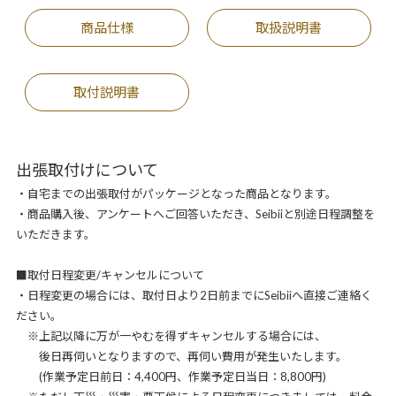
商品仕様
取扱説明書
取付説明書
出張取付けについて
・自宅までの出張取付がパッケージとなった商品となります。
・商品購入後、アンケートへご回答いただき、Seibiiと別途日程調整を
いただきます。
■取付日程変更/キャンセルについて
・日程変更の場合には、取付日より2日前までにSeibiiへ直接ご連絡く
ださい。
※上記以降に万が一やむを得ずキャンセルする場合には、
後日再伺いとなりますので、再伺い費用が発生いたします。
(作業予定日前日：4,400円、作業予定日当日：8,800円)