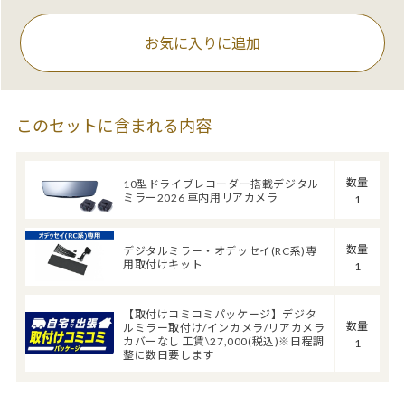
お気に入りに追加
このセットに含まれる内容
数量
10型ドライブレコーダー搭載デジタル
ミラー2026 車内用リアカメラ
1
数量
デジタルミラー・オデッセイ(RC系)専
用取付けキット
1
【取付けコミコミパッケージ】デジタ
数量
ルミラー取付け/インカメラ/リアカメラ
カバーなし 工賃\27,000(税込)※日程調
1
整に数日要します