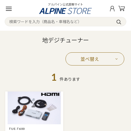
アルパイン公式直販サイト
地デジチューナー
並べ替え
1
件あります
TUE-T600