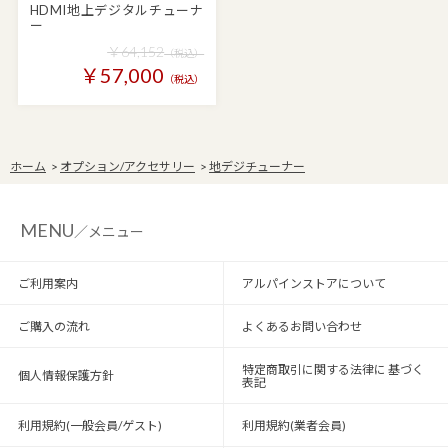
HDMI地上デジタルチューナ
ー
￥64,152
（税込）
￥57,000
（税込）
ホーム
>
オプション/アクセサリー
>
地デジチューナー
MENU
／メニュー
ご利用案内
アルパインストアについて
ご購入の流れ
よくあるお問い合わせ
特定商取引に関する法律に 基づく
個人情報保護方針
表記
利用規約(一般会員/ゲスト)
利用規約(業者会員)