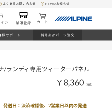
よくあるお問い合わせ
NEWS/お知らせ
カート
グイン
業販登録
客様サポート
補修部品パーツ注文
レナ/ランディ専用ツィーターパネル
￥8,360
（税込）
発送日：決済確認後、2営業日以内の発送