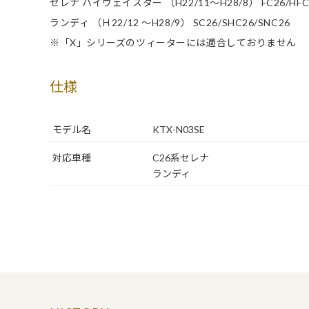
セレナ ハイウェイスター （H22/11～H28/8） FC26/HFC
ランディ （Ｈ22/12 ～H28/9） SC26/SHC26/SNC26
※「X」シリーズのツィーターには適合しておりません
仕様
モデル名
KTX-N03SE
対応車種
C26系セレナ
ランディ