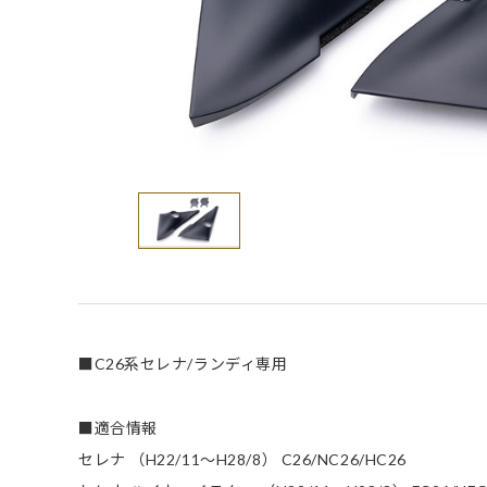
■C26系セレナ/ランディ専用
■適合情報
セレナ （H22/11～H28/8） C26/NC26/HC26