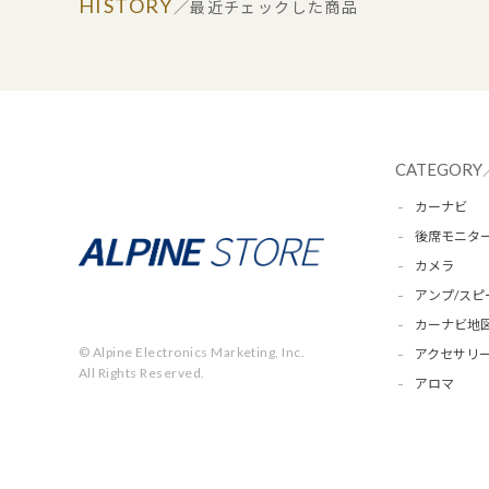
HISTORY
／最近チェックした商品
CATEGORY
カーナビ
後席モニタ
カメラ
アンプ/スピ
カーナビ地
© Alpine Electronics Marketing, Inc.
アクセサリー
All Rights Reserved.
アロマ