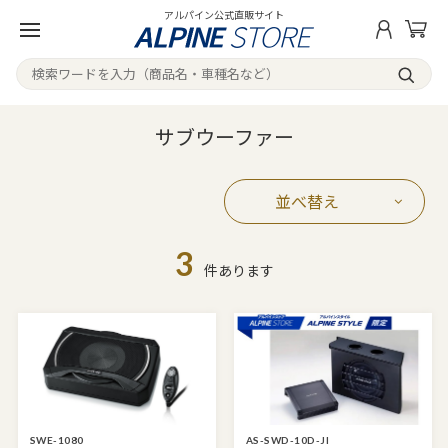
アルパイン公式直販サイト
サブウーファー
並べ替え
3
件あります
SWE-1080
AS-SWD-10D-JI