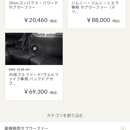
20cmコンパクト・パワード
ジムニー・ジムニーシエラ
サブウーファー
専用 サブウーファー（ド
リ…
￥20,460
￥88,000
（税込）
（税込）
SWE-2500-AV
30系アルファード/ヴェルフ
ァイア専用 バックドアサ
ブ…
￥69,300
（税込）
カテゴリを絞り込む
車種専用サブウーファー