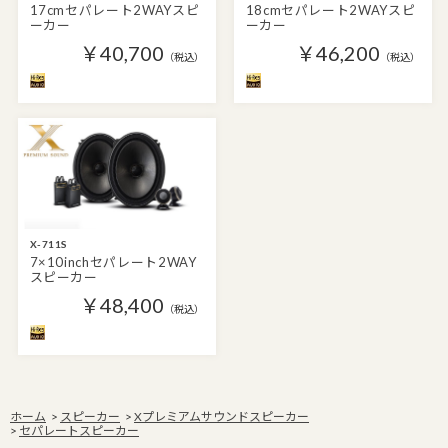
17cmセパレート2WAYスピ
18cmセパレート2WAYスピ
ーカー
ーカー
￥40,700
￥46,200
（税込）
（税込）
X-711S
7×10inchセパレート2WAY
スピーカー
￥48,400
（税込）
ホーム
>
スピーカー
>
Xプレミアムサウンドスピーカー
>
セパレートスピーカー