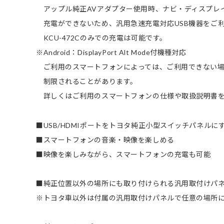
アップル純正AVアダプター使用時、ナビ・ディスプレ
充電ができないため、汎用急速充電対応USB機器をご
KCU-472Cのみでの充電は可能です。
※Android：DisplayPort Alt Mode付機種対応
ご利用のスマートフォンによっては、ご利用できない場
制限されることがあります。
詳しくはご利用のスマートフォンの仕様や取扱説明書を
■USB/HDMIポートをトヨタ純正小型スイッチパネルに
■スマートフォンの音楽・映像を楽しめる
■映像を楽しみながら、スマートフォンの充電も可能
■純正位置以外の場所にも取り付けられる汎用取付けパ
※トヨタ車以外は付属の汎用取付けパネルで任意の場所