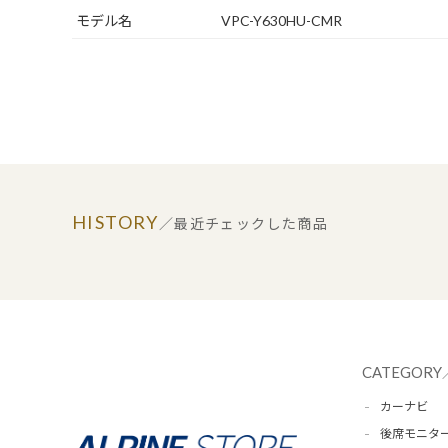
モデル名
VPC-Y630HU-CMR
HISTORY
／最近チェックした商品
CATEGORY
カーナビ
後席モニタ