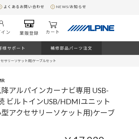
よくあるお問い合わせ
NEWS/お知らせ
カート
グイン
業販登録
客様サポート
補修部品パーツ注文
型アクセサリーソケット用)ケーブルセット
MR
以降アルパインカーナビ専用 USB-
接続 ビルトインUSB/HDMIユニット
小型アクセサリーソケット用)ケーブ