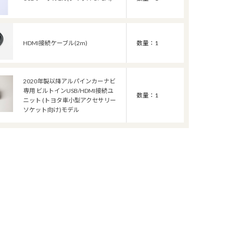
HDMI接続ケーブル(2m)
数量：1
2020年製以降アルパインカーナビ
専用 ビルトインUSB/HDMI接続ユ
数量：1
ニット (トヨタ車小型アクセサリー
ソケット向け)モデル