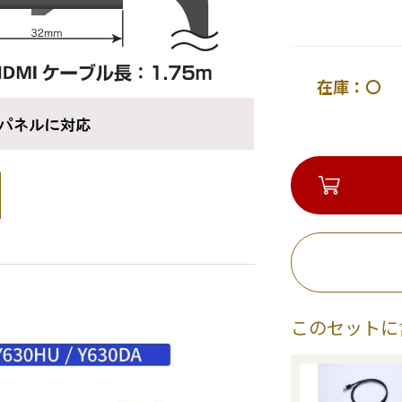
在庫：〇 
このセットに