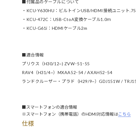
■付属品のケーブルについて
・KCU-Y630HU：ビルトインUSB/HDMI接続ユニット.7
・KCU-472C：USB-CtoA変換ケーブル1.0ｍ
・KCU-G61i：HDMIケーブル2m
■適合情報
プリウス（H30/12~) ZVW･51･55
RAV4（H31/4~）MXAA52･54 / AXAH52･54
ランドクルーザー・プラド（H29/9~）GDJ151W / TRJ1
■スマートフォンの適合情報
※スマートフォン（携帯電話）のHDMI対応情報は
こちら
仕様