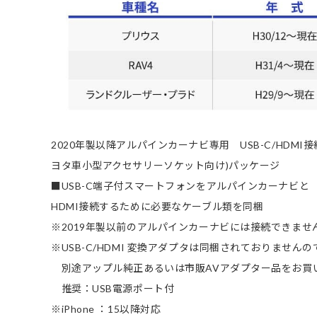
2020年製以降アルパインカーナビ専用 USB-C/HDMI接
ヨタ車小型アクセサリーソケット向け)パッケージ
■USB-C端子付スマートフォンをアルパインカーナビと
HDMI接続するために必要なケーブル類を同梱
※2019年製以前のアルパインカーナビには接続できませ
※USB-C/HDMI 変換アダプタは同梱されておりませんの
別途アップル純正あるいは市販AVアダプター品をお買
推奨：USB電源ポート付
※iPhone ：15以降対応