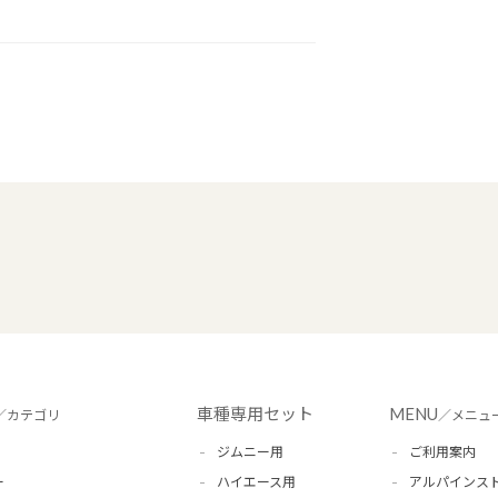
車種専用セット
MENU
／カテゴリ
／メニュ
ジムニー用
ご利用案内
ー
ハイエース用
アルパインス