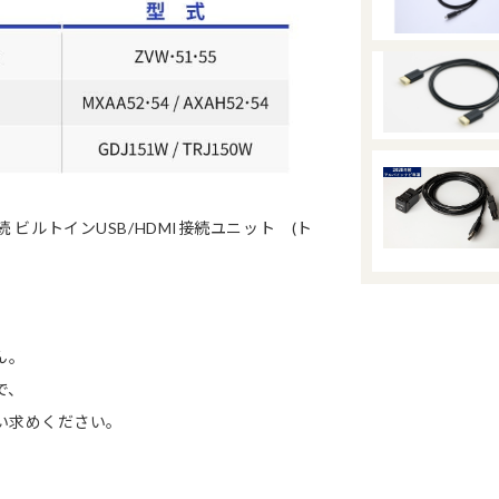
続 ビルトインUSB/HDMI接続ユニット (ト
ん。
で、
い求めください。