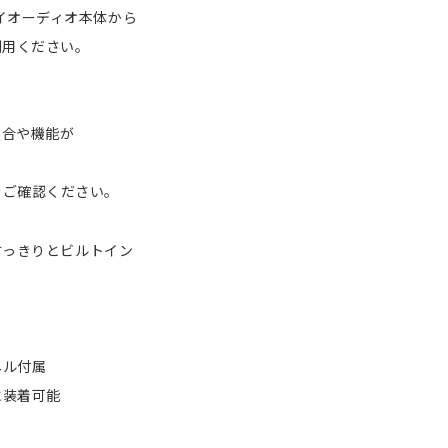
イオーディオ本体から
利用ください。
合や機能が
ご確認ください。
すっきりとビルトイン
ネル付属
に装着可能