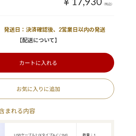
￥17,930
（税込）
発送日：決済確認後、2営業日以内の発送
【配送について】
カートに入れる
お気に入りに追加
含まれる内容
USBケーブル2.0(タイプA-C / 1M)
数量：1