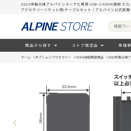
2020年製以降アルパインカーナビ専用 USB-C/HDMI接続 ビル
アクセサリーソケット用)ケーブルセット｜アルパイン公式直販
商品から探す
ストア限定品
車種
ホーム
>
オプション/アクセサリー
>
HDMI接続関連商品
>
2020年製以降