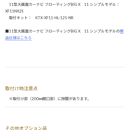
11型大画面カーナビ フローティングBIG X 11 シンプルモデル：
XF11NX2S
取付キット： KTX-XF11-HL-125-NR
■11型大画面カーナビ フローティングBIG X 11 シンプルモデルの
商
品仕様はこちら
取付け時注意点
※取付け部（200㎜開口部）に隙間があります。
その他オプション品