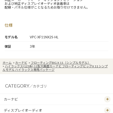
および純正ディスプレイオーディオ装着車は
配線・パネル仕様がことなるためお取り付けできません。
仕様
モデル名
VPC-XF11NX2S-HL
保証
3年
ホーム
>
カーナビ
>
フローティングBIG X 11（シンプルモデル）
>
ハイラックス(125系) 11型大画面カーナビ フローティングビッグX 11 シンプ
ルモデル ハイラックス専用パッケージ
CATEGORY
／カテゴリ
カーナビ
ディスプレイオーディオ