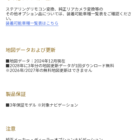
ステアリングリモコン変換、純正リアカメラ変換等の
その他オプション品については、装着可能車種一覧表をご確認くださ
い。
装着可能車種一覧表はこちら
地図データおよび更新
■地図データ：2024年12月現在
■2028年に3年分の地図更新データが1回ダウンロード無料
※2026年/2027年の無料地図更新はできません
製品保証
■3年保証モデル ※対象ナビゲーション
注意
純正メーカー・ディーラーオプションナビゲーション