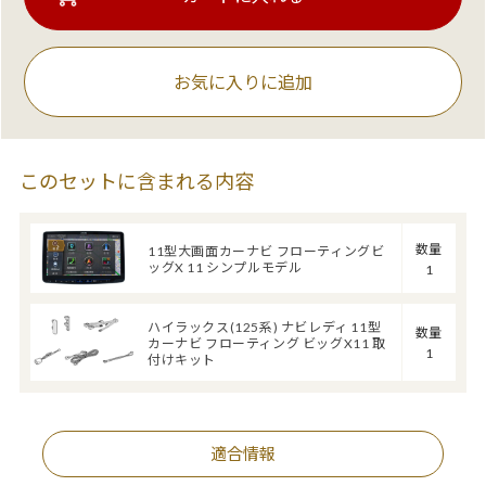
お気に入りに追加
このセットに含まれる内容
数量
11型大画面カーナビ フローティングビ
ッグX 11 シンプルモデル
1
ハイラックス(125系) ナビレディ 11型
数量
カーナビ フローティング ビッグX11 取
1
付けキット
適合情報