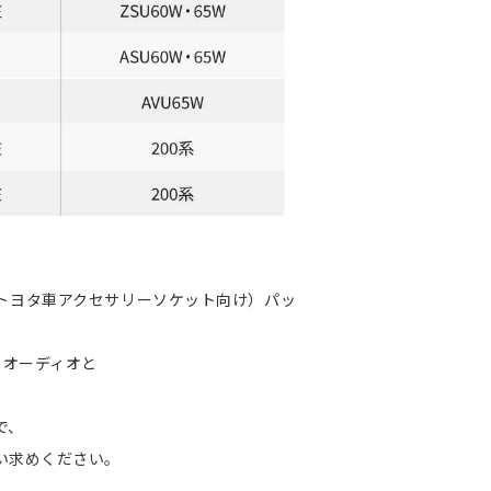
ット（トヨタ車アクセサリーソケット向け）パッ
イオーディオと
で、
い求めください。