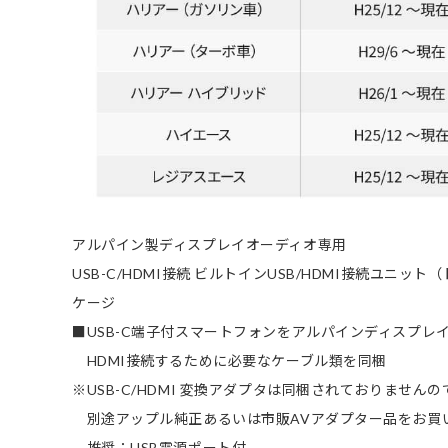
アルパイン製ディスプレイオーディオ専用
USB-C/HDMI接続 ビルトインUSB/HDMI接続ユニ
ケージ
■USB-C端子付スマートフォンをアルパインディスプレ
HDMI接続するために必要なケーブル類を同梱
※USB-C/HDMI 変換アダプタは同梱されておりませんの
別途アップル純正あるいは市販AVアダプター品をお買
推奨：USB電源ポート付