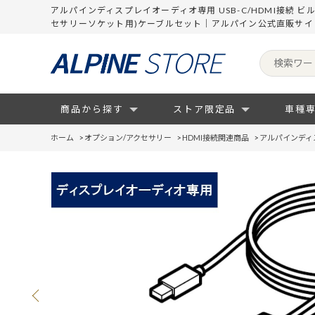
アルパインディスプレイオーディオ専用 USB-C/HDMI接続 ビ
セサリーソケット用)ケーブルセット｜アルパイン公式直販サイ
商品から探す
ストア限定品
車種
ホーム
>
オプション/アクセサリー
>
HDMI接続関連商品
>
アルパインディス