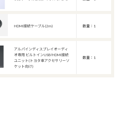
HDMI接続ケーブル(2m)
数量：1
アルパインディスプレイオーディ
オ専用 ビルトインUSB/HDMI接続
数量：1
ユニット(トヨタ車アクセサリーソ
ケット向け)