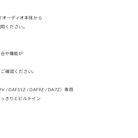
イオーディオ本体から
利用ください。
合や機能が
ご確認ください。
DAF11Z / DAF9Z / DA7Z）専用
すっきりとビルトイン