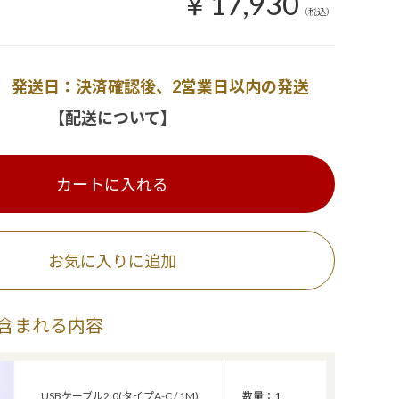
￥17,930
（税込）
発送日：決済確認後、2営業日以内の発送
【配送について】
カートに入れる
お気に入りに追加
含まれる内容
USBケーブル2.0(タイプA-C / 1M)
数量：1