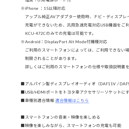
※iPhone ：15以降対応
アップル純正AVアダプター使用時、ナビ・ディスプレ
充電ができないため、汎用急速充電対応USB機器をご
KCU-472Cのみでの充電は可能です。
※Android：DisplayPort Alt Mode付機種対応
ご利用のスマートフォンによっては、ご利用できない場
制限されることがあります。
詳しくはご利用のスマートフォンの仕様や取扱説明書を
■アルパイン製ディスプレイオーディオ（DAF11V / DAF9V / 
■USB/HDMIポートをトヨタ車アクセサリーソケットに
■車種別適合情報
適合情報はこちら
■スマートフォンの音楽・映像を楽しめる
■映像を楽しみながら、スマートフォンの充電も可能