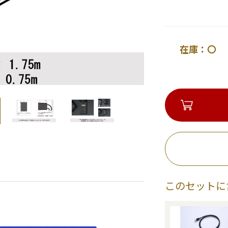
在庫：〇 
このセットに