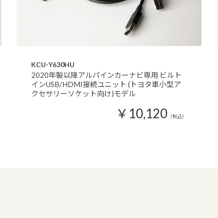
KCU-Y630HU
2020年製以降アルパインカーナビ専用 ビルト
インUSB/HDMI接続ユニット (トヨタ車小型ア
クセサリーソケット向け)モデル
￥10,120
（税込）