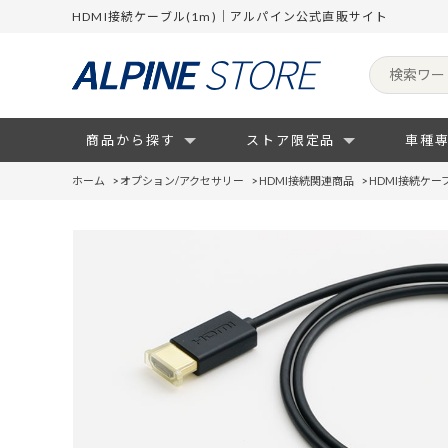
HDMI接続ケーブル(1m)｜アルパイン公式直販サイト
商品から探す
ストア限定品
車種
ホーム
>
オプション/アクセサリー
>
HDMI接続関連商品
>
HDMI接続ケーブ