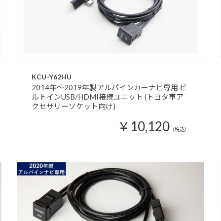
KCU-Y62HU
2014年～2019年製アルパインカーナビ専用 ビ
ルトインUSB/HDMI接続ユニット (トヨタ車ア
クセサリーソケット向け)
￥10,120
（税込）