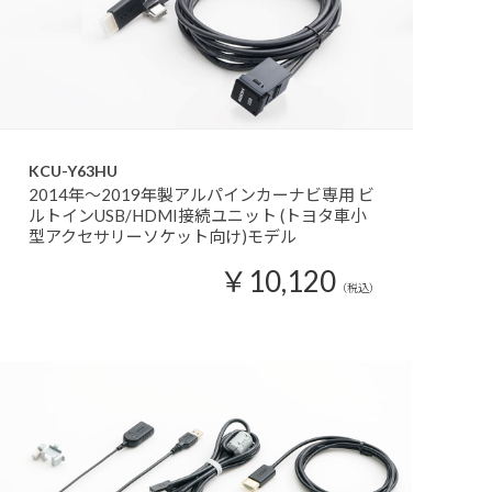
KCU-Y63HU
2014年～2019年製アルパインカーナビ専用 ビ
ルトインUSB/HDMI接続ユニット (トヨタ車小
型アクセサリーソケット向け)モデル
￥10,120
（税込）