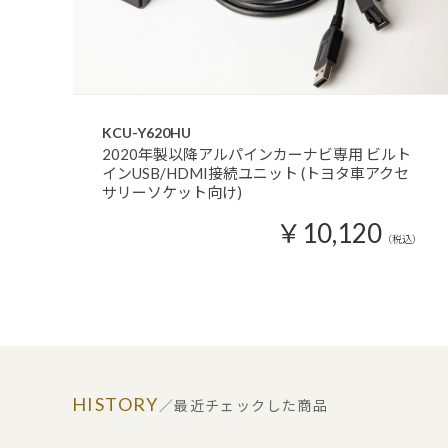
KCU-Y620HU
2020年製以降アルパインカーナビ専用 ビルト
インUSB/HDMI接続ユニット (トヨタ車アクセ
サリーソケット向け)
￥10,120
（税込）
HISTORY
／最近チェックした商品