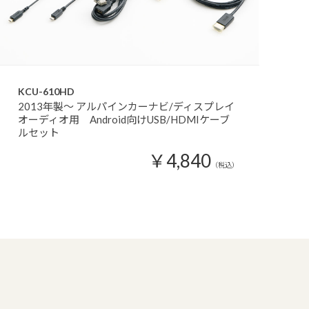
KCU-610HD
2013年製～ アルパインカーナビ/ディスプレイ
オーディオ用 Android向けUSB/HDMIケーブ
ルセット
￥4,840
（税込）