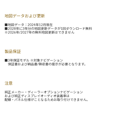
地図データおよび更新
■地図データ：2024年12月現在
■2028年に3年分の地図更新データが1回ダウンロード無料
※2026年/2027年の無料地図更新はできません
製品保証
■3年保証モデル ※対象ナビゲーション
保証書および納品書/領収書の提示が必要となります。
注意
純正メーカー・ディーラーオプションナビゲーション
および純正ディスプレイオーディオ装着車は
配線・パネル仕様がことなるためお取り付けできません。