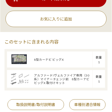
お気に入りに追加
このセットに含まれる内容
数量
8型カーナビ ビッグX
1
アルファード/ヴェルファイア専用（30
数量
系）マイナーチェンジ前 8型カーナビ
1
ビッグX 取付けキット
取扱説明書/取付説明書
車種別適合情報