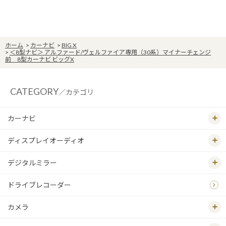
ホーム
>
カーナビ
>
BIG X
>
＜8型ナビ＞ アルファード/ヴェルファイア専用（30系）マイナーチェンジ
前 8型カーナビ ビッグX
CATEGORY
／カテゴリ
カーナビ
ディスプレイオーディオ
デジタルミラー
ドライブレコーダー
カメラ