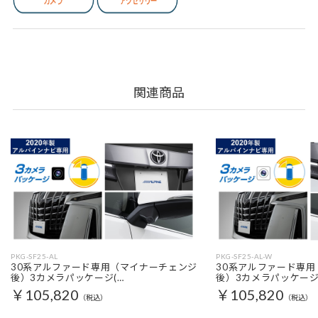
関連商品
PKG-SF25-AL
PKG-SF25-AL-W
30系アルファード専用（マイナーチェンジ
30系アルファード専
後）3カメラパッケージ(…
後）3カメラパッケージ
￥105,820
￥105,820
（税込）
（税込）