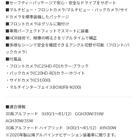
■セーフティーパッケージで安心・安全なドライブをサポート
■マルチビュー・フロントカメラ/マルチビュー・バックカメラ/サイ
ドカメラを標準装備したパッケージ
■フロントカメラはグリルに取付け
■専用パーフェクトフィットでスマートに装着
■HDR技術で、映像の明るさをリアルタイムで補正
■多様なシーンで安全を確認できるアングル切替が可能（フロント/バ
ックカメラ）
■付属品
・フロントカメラ(C25HD-FD)カラー:ブラック
・バックカメラ(C20HD-RD)カラー:ホワイト
・サイドカメラ(CS1000)
・マルチインターフェイスBOX(IFB-N200)
■適合情報
30系アルファード （H30/1～R1/12） GGH30W/35W/
AGH30W/35W
30系アルファード ハイブリッド （H30/1～R1/12） AYH30W
※2020年製以降アルパインナビゲーション装着車に限ります。