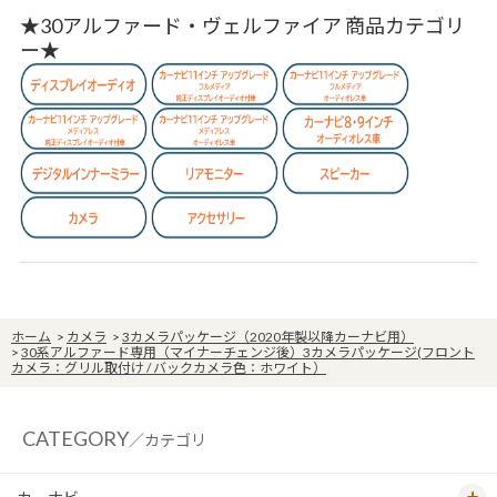
★30アルファード・ヴェルファイア 商品カテゴリ
ー★
ホーム
>
カメラ
>
3カメラパッケージ（2020年製以降カーナビ用）
>
30系アルファード専用（マイナーチェンジ後）3カメラパッケージ(フロント
カメラ：グリル取付け / バックカメラ色：ホワイト）
CATEGORY
／カテゴリ