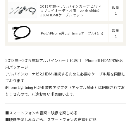
2013年製～ アルパインカーナビ/ディ
数量
スプレイオーディオ用 Android向け
1
USB/HDMIケーブルセット
数量
iPod/iPhone用Lightningケーブル(1m)
1
2013年～2019年製アルパインカーナビ専用 iPhone用 HDMI接続汎
用パッケージ
アルパインカーナビとHDMI接続するために必要なケーブル類を同梱し
ております
iPhone Lightning HDMI 変換アダプタ（アップル純正）は同梱されてお
りませんので、別途お買い求め願います。
■スマートフォンの音楽・映像を楽しめる
■映像を楽しみながら、スマートフォンの充電も可能