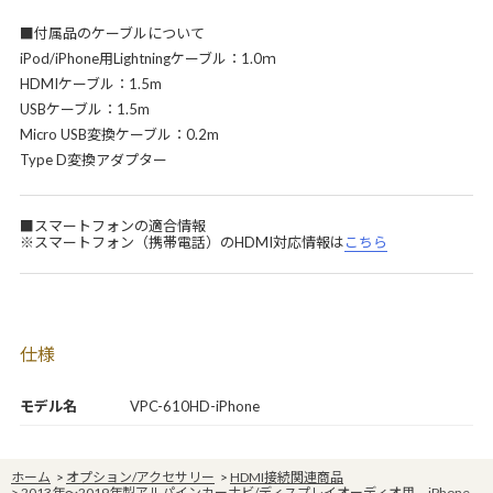
■付属品のケーブルについて
iPod/iPhone用Lightningケーブル：1.0ｍ
HDMIケーブル：1.5m
USBケーブル：1.5m
Micro USB変換ケーブル：0.2m
Type D変換アダプター
■スマートフォンの適合情報
※スマートフォン（携帯電話）のHDMI対応情報は
こちら
仕様
モデル名
VPC-610HD-iPhone
ホーム
>
オプション/アクセサリー
>
HDMI接続関連商品
>
2013年～2019年製アルパインカーナビ/ディスプレイオーディオ用 iPhone