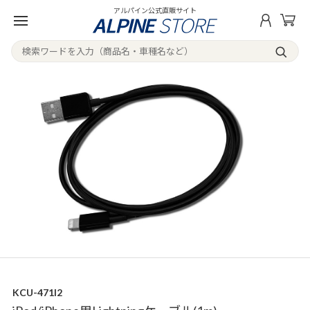
アルパイン公式直販サイト
KCU-471I2