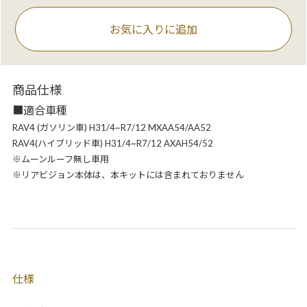
お気に入りに追加
商品仕様
■適合車種
RAV4 (ガソリン車) H31/4~R7/12 MXAA54/AA52
RAV4(ハイブリッド車) H31/4~R7/12 AXAH54/52
※ムーンルーフ無し車用
※リアビジョン本体は、本キットには含まれておりません
仕様