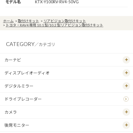
モデル名
KTX-Y100RV-RV4-50VG
ホーム
>
取付けキット
>
リアビジョン取付けキット
>
トヨタ・RAV4 専用 10.1 型/10.2 型リアビジョン取付けキット
CATEGORY
／カテゴリ
カーナビ
ディスプレイオーディオ
デジタルミラー
ドライブレコーダー
カメラ
後席モニター