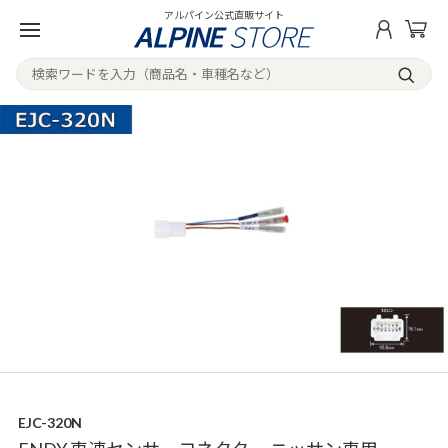
アルパイン公式直販サイト
EJC-320N