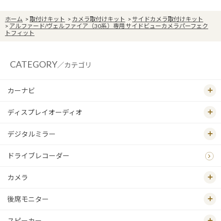
ホーム
>
取付けキット
>
カメラ取付けキット
>
サイドカメラ取付けキット
>
アルファード/ヴェルファイア（30系）専用 サイドビューカメラパーフェク
トフィット
CATEGORY
／カテゴリ
カーナビ
ディスプレイオーディオ
デジタルミラー
ドライブレコーダー
カメラ
後席モニター
スピーカー