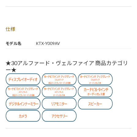
仕様
モデル名
KTX-Y009AV
★30アルファード・ヴェルファイア 商品カテゴリ
ー★