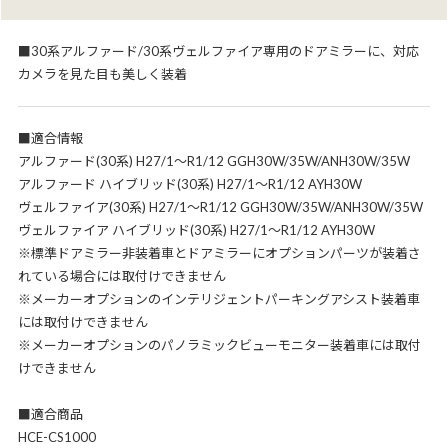
■30系アルファード/30系ヴェルファイア専用のドアミラーに、対応
カメラを見た目も美しく装着
■適合情報
アルファード(30系) H27/1～R1/12 GGH30W/35W/ANH30W/35W
アルファード ハイブリッド(30系) H27/1～R1/12 AYH30W
ヴェルファイア(30系) H27/1～R1/12 GGH30W/35W/ANH30W/35W
ヴェルファイア ハイブリッド(30系) H27/1～R1/12 AYH30W
※標準ドアミラー非装着車とドアミラーにオプションパーツが装着さ
れている場合には取付けできません
※メーカーオプションのインテリジェントパーキングアシスト装着車
には取付けできません
※メーカーオプションのパノラミックビューモニター装着車には取付
けできません
■適合商品
HCE-CS1000