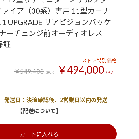
ファイア（30系）専用 11型カーナ
11 UPGRADE リアビジョンパッケ
ナーチェンジ前オーディオレス
保証
ストア特別価格
￥494,000
￥549,403
（税込）
（税込）
発送日：決済確認後、2営業日以内の発送
【配送について】
カートに入れる