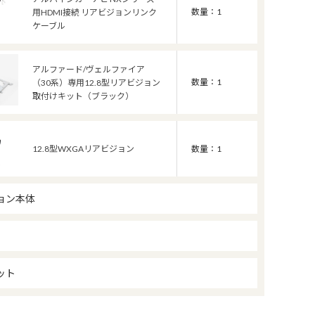
数量：1
用HDMI接続 リアビジョンリンク
ケーブル
アルファード/ヴェルファイア
数量：1
（30系）専用12.8型リアビジョン
取付けキット（ブラック）
12.8型WXGAリアビジョン
数量：1
ョン本体
ット