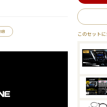
内容
このセットに