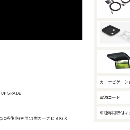
カーナビゲーシ
UPGRADE
電源コード
車種専用取付キ
30系後期)専用11型カーナビ BIG X