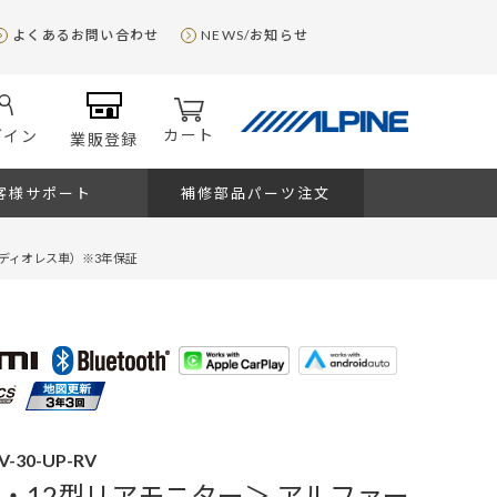
よくあるお問い合わせ
NEWS/お知らせ
カート
グイン
業販登録
客様サポート
補修部品パーツ注文
ーディオレス車）※3年保証
V-30-UP-RV
ビ・12型リアモニター＞ アルファー