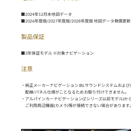
■2024年12月末地図データ
■2026年度版/2027年度版/2028年度版 地図データ無償更
製品保証
■3年保証モデル ※対象ナビゲーション
注意
・純正メーカーナビゲーションJBLサウンドシステムおよ
配線/パネル仕様がことなるためお取り付けできません。
・アルパインカーナビゲーション(Zシリーズ以前モデル)か
ご利用周辺機器(カメラ)等が接続できない場合があります