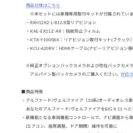
商品仕様はこちら
※本セットには車種専用取付キットが付属されていま
・RXH12X2-L-B12.8型リアビジョン
・KAE-EX11Z-AR：指紋防止フィルム
・KTX-Y1005BK：リアビジョン取付キット(ブラック
・KCU-620RV：HDMIケーブル(ナビーリアビジョン接
※純正オプションバックカメラおよび他社バックカメラ
アルパイン製バックカメラのご購入ください。
対応
■商品特徴
・アルファード/ヴェルファイア（30系)オーディオレス車専用
あなたのアルファード/ヴェルファイアをBiG X 11 へ
・新機能となる車両機能コントロールで、ナビ画面から
(エアコン、座席調整、ドア開閉）操作を可能に