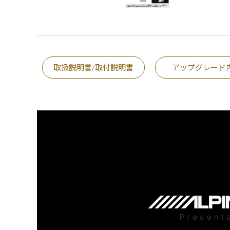
取扱説明書/取付説明書
アップグレード