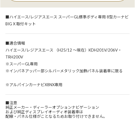
■ハイエース/レジアスエース スーパーGL標準ボディ専用 8型カーナビ
BIG X 取付キット
■適合情報
ハイエース/レジアスエース （H25/12 ～現在）KDH201V/206V・
TRH200V
※スーパーGL専用
※インパネアッパー部シルバーメタリック加飾パネル装着車に限る
※アルパインカーナビX8NX専用
■注意
純正メーカー・ディーラーオプションナビゲーション
および純正ディスプレイオーディオ装着車は
配線・パネル仕様がことなるためお取り付けできません。