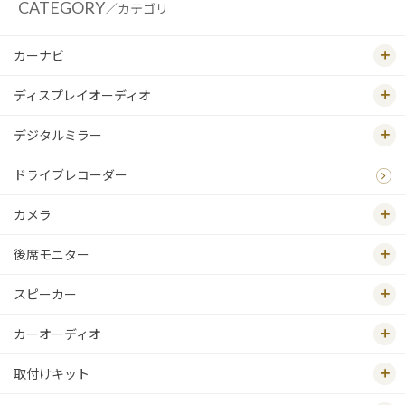
CATEGORY
／カテゴリ
カーナビ
ディスプレイオーディオ
デジタルミラー
ドライブレコーダー
カメラ
後席モニター
スピーカー
カーオーディオ
取付けキット