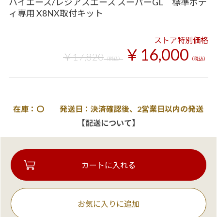
ハイエース/レジアスエース スーパーGL 標準ボデ
ィ専用 X8NX取付キット
ストア特別価格
￥16,000
￥17,820
（税込）
（税込）
在庫：〇 発送日：決済確認後、2営業日以内の発送
【配送について】
お気に入りに追加