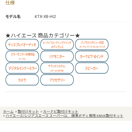
仕様
モデル名
KTX-X8-HI2
★ハイエース 商品カテゴリー★
ホーム
>
取付けキット
>
カーナビ取付けキット
>
ハイエース/レジアスエース スーパーGL 標準ボディ専用 X8NX取付キット