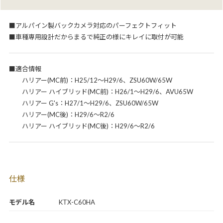
■アルパイン製バックカメラ対応のパーフェクトフィット
■車種専用設計だからまるで純正の様にキレイに取付が可能
■適合情報
ハリアー(MC前)：H25/12～H29/6、ZSU60W/65W
ハリアー ハイブリッド(MC前)：H26/1～H29/6、AVU65W
ハリアー G's：H27/1～H29/6、ZSU60W/65W
ハリアー(MC後)：H29/6～R2/6
ハリアー ハイブリッド(MC後)：H29/6～R2/6
仕様
モデル名
KTX-C60HA