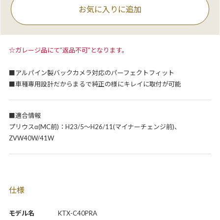
お気に入りに追加
☆ガレージ品にて”返品不可”となります。
■アルパイン製バックカメラ対応のパーフェクトフィット
■車種専用設計だからまるで純正の様にキレイに取付が可能
■適合情報
プリウスα(MC前)：H23/5～H26/11(マイナーチェンジ前)、
ZVW40W/41W
仕様
モデル名
KTX-C40PRA