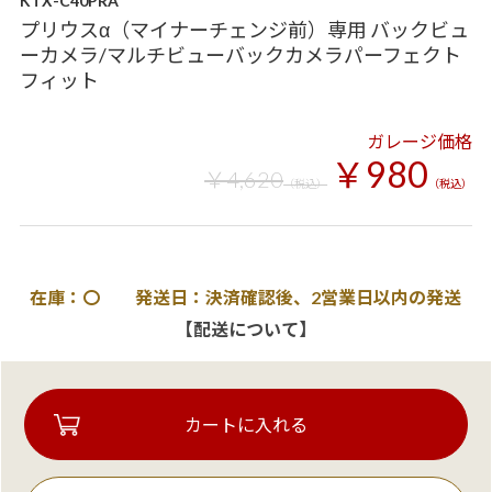
KTX-C40PRA
プリウスα（マイナーチェンジ前）専用 バックビュ
ーカメラ/マルチビューバックカメラパーフェクト
フィット
ガレージ価格
￥980
￥4,620
（税込）
（税込）
在庫：〇 発送日：決済確認後、2営業日以内の発送
【配送について】