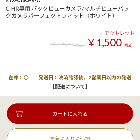
KTX-C15CHR-W
C-HR専用 バックビューカメラ/マルチビューバッ
クカメラパーフェクトフィット（ホワイト）
アウトレット
￥1,500
￥4,620
（税込）
（税込）
在庫：〇 発送日：決済確認後、2営業日以内の発送
【配送について】
お気に入りに追加