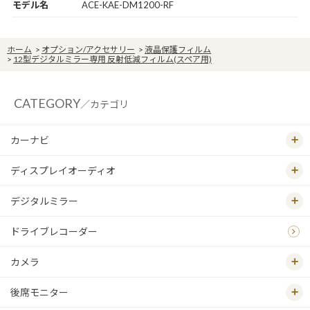
モデル名
ACE-KAE-DM1200-RF
ホーム
>
オプション/アクセサリー
>
液晶保護フィルム
>
12型デジタルミラー専用 反射低減フィルム(スペア用)
CATEGORY
／カテゴリ
カーナビ
ディスプレイオーディオ
デジタルミラー
ドライブレコーダー
カメラ
後席モニター