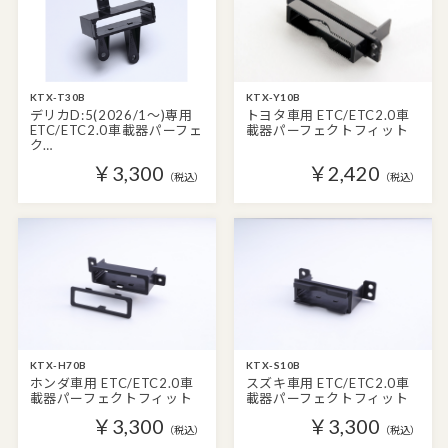
KTX-T30B
KTX-Y10B
デリカD:5(2026/1～)専用
トヨタ車用 ETC/ETC2.0車
ETC/ETC2.0車載器パーフェ
載器パーフェクトフィット
ク…
￥3,300
￥2,420
（税込）
（税込）
KTX-H70B
KTX-S10B
ホンダ車用 ETC/ETC2.0車
スズキ車用 ETC/ETC2.0車
載器パーフェクトフィット
載器パーフェクトフィット
￥3,300
￥3,300
（税込）
（税込）