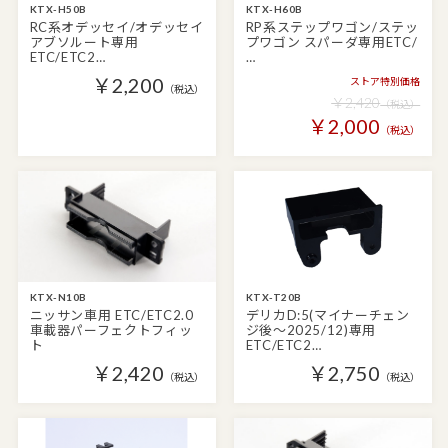
KTX-H50B
KTX-H60B
RC系オデッセイ/オデッセイ
RP系ステップワゴン/ステッ
アブソルート専用
プワゴン スパーダ専用ETC/
ETC/ETC2…
…
￥2,200
ストア特別価格
（税込）
￥2,420
（税込）
￥2,000
（税込）
KTX-N10B
KTX-T20B
ニッサン車用 ETC/ETC2.0
デリカD:5(マイナーチェン
車載器パーフェクトフィッ
ジ後～2025/12)専用
ト
ETC/ETC2…
￥2,420
￥2,750
（税込）
（税込）