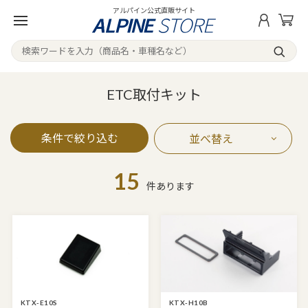
アルパイン公式直販サイト
ETC取付キット
条件で絞り込む
並べ替え
15
件あります
KTX-E10S
KTX-H10B