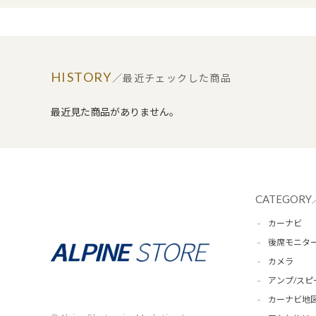
HISTORY
／最近チェックした商品
最近見た商品がありません。
CATEGORY
カーナビ
後席モニタ
カメラ
アンプ/スピ
カーナビ地