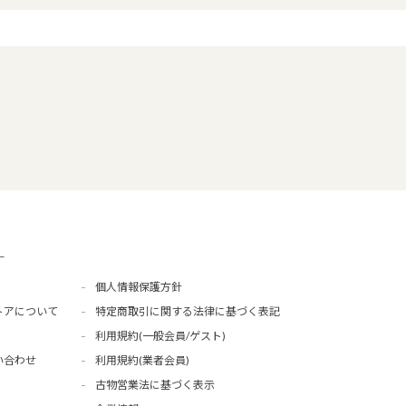
ー
個人情報保護方針
トアについて
特定商取引に関する法律に基づく表記
利用規約(一般会員/ゲスト)
い合わせ
利用規約(業者会員)
古物営業法に基づく表示