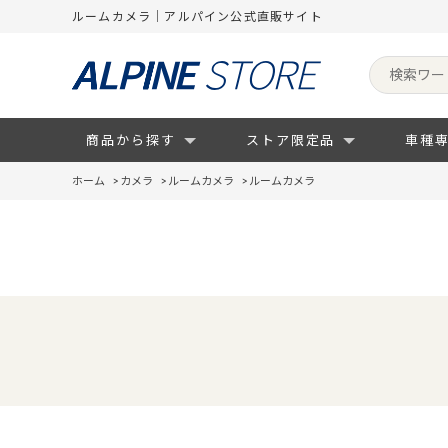
ルームカメラ｜アルパイン公式直販サイト
商品から探す
ストア限定品
車種
ホーム
>
カメラ
>
ルームカメラ
>
ルームカメラ