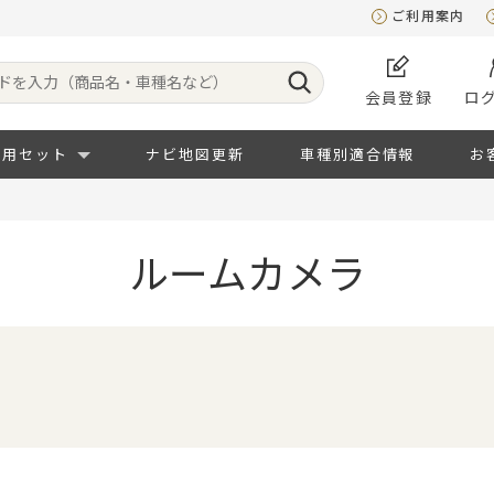
ご利用案内
会員登録
ロ
専用セット
ナビ地図更新
車種別適合情報
お
ルームカメラ