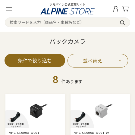
アルパイン公式直販サイト
バックカメラ
条件で絞り込む
並べ替え
8
件あります
VPC-C1000D-G001
VPC-C1000D-G001-W