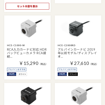
セット内容を表示
HCE-C1000-W
HCE-C2000RD
RCA入力カーナビ対応 HDR
アルパインカーナビ 2019
バックビューカメラ RCA接
年以前モデル/ディスプレイ
続…
オ…
￥15,290
￥27,610
（税込）
（税込）