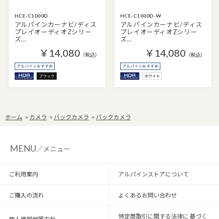
HCE-C1000D
HCE-C1000D-W
アルパインカーナビ/ディス
アルパインカーナビ/ディス
プレイオーディオZシリー
プレイオーディオZシリー
ズ…
ズ…
￥14,080
￥14,080
（税込）
（税込）
ホーム
>
カメラ
>
バックカメラ
>
バックカメラ
MENU
／メニュー
ご利用案内
アルパインストアについて
ご購入の流れ
よくあるお問い合わせ
特定商取引に関する法律に 基づく