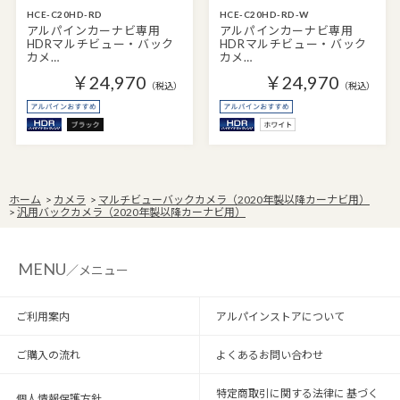
HCE-C20HD-RD
HCE-C20HD-RD-W
アルパインカーナビ専用
アルパインカーナビ専用
HDRマルチビュー・バック
HDRマルチビュー・バック
カメ…
カメ…
￥24,970
￥24,970
（税込）
（税込）
ホーム
>
カメラ
>
マルチビューバックカメラ（2020年製以降カーナビ用）
>
汎用バックカメラ（2020年製以降カーナビ用）
MENU
／メニュー
ご利用案内
アルパインストアについて
ご購入の流れ
よくあるお問い合わせ
特定商取引に関する法律に 基づく
個人情報保護方針