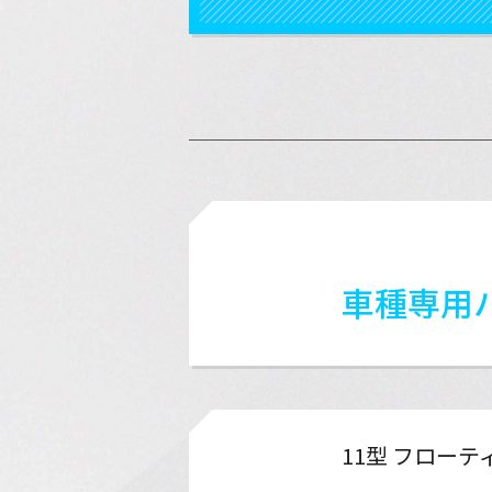
車種専用ハ
11型 フローテ