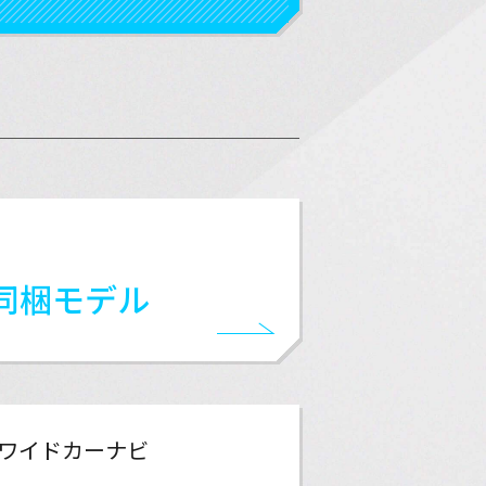
ト同梱モデル
7型ワイドカーナビ