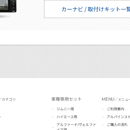
カーナビ / 取付けキット一
車種専用セット
MENU
／カテゴリ
／メニュ
ジムニー用
ご利用案内
ー
ハイエース用
アルパインス
アルファード/ヴェルファ
ご購入の流れ
イア用