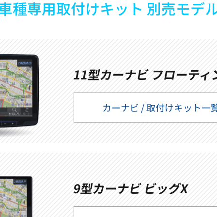
車種専用取付けキット 別売モデ
11型カーナビ フローティン
カーナビ / 取付けキット一
9型カーナビ ビッグX