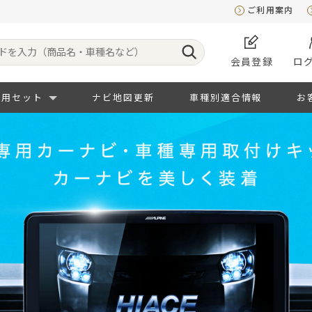
ご利用案内
会員登録
ロ
専用セット
ナビ地図更新
車種別適合情報
お