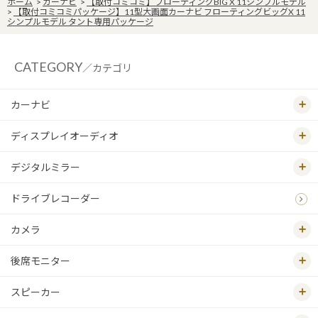
ホーム
>
カーナビ
>
【取付コミコミ】フローティングBIG X 11シンプルモデル
>
【取付コミコミパッケージ】11型大画面カーナビ フローティングビッグX 11
シンプルモデル タント専用パッケージ
CATEGORY
／カテゴリ
カーナビ
ディスプレイオーディオ
デジタルミラー
ドライブレコーダー
カメラ
後席モニター
スピーカー