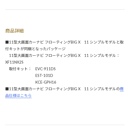
商品詳細
■11型大画面カーナビ フローティングBIG X 11 シンプルモデルと取
付キットが同梱となったパッケージ
11型大画面カーナビ フローティングBIG X 11 シンプルモデル：
XF11NX2S
取付キット： EVC-911DS
EST-101D
KCE-GPH16
■11型大画面カーナビ フローティングBIG X 11 シンプルモデルの
商
品仕様はこちら