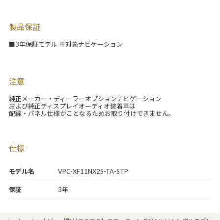
製品保証
■3年保証モデル ※対象ナビゲーション
注意
純正メーカー・ディーラーオプションナビゲーション
および純正ディスプレイオーディオ装着車は
配線・パネル仕様がことなるためお取り付けできません。
仕様
モデル名
VPC-XF11NX2S-TA-STP
保証
3年