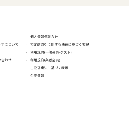
ー
個人情報保護方針
トアについて
特定商取引に関する法律に基づく表記
利用規約(一般会員/ゲスト)
い合わせ
利用規約(業者会員)
古物営業法に基づく表示
企業情報