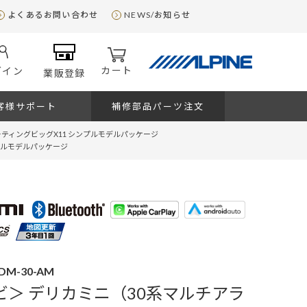
よくあるお問い合わせ
NEWS/お知らせ
カート
グイン
業販登録
客様サポート
補修部品パーツ注文
ーティングビッグX11 シンプルモデルパッケージ
プルモデルパッケージ
-DM-30-AM
ナビ＞ デリカミニ（30系マルチアラ