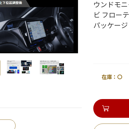
ウンドモニ
ビ フロー
パッケージ
在庫：〇 