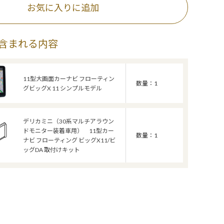
お気に入りに追加
含まれる内容
11型大画面カーナビ フローティン
数量：1
グビッグX 11 シンプルモデル
デリカミニ（30系マルチアラウン
ドモニター装着車用） 11型カー
数量：1
ナビ フローティング ビッグX11/ビ
ッグDA 取付けキット