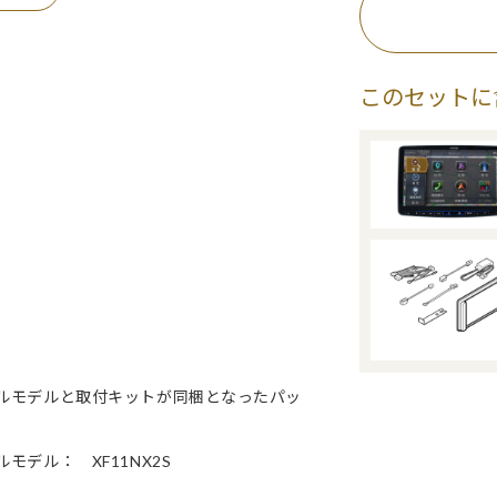
このセットに
ンプルモデルと取付キットが同梱となったパッ
モデル： XF11NX2S