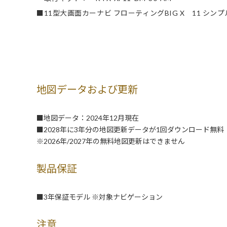
■11型大画面カーナビ フローティングBIG X 11 シン
地図データおよび更新
■地図データ：2024年12月現在
■2028年に3年分の地図更新データが1回ダウンロード無料
※2026年/2027年の無料地図更新はできません
製品保証
■3年保証モデル ※対象ナビゲーション
注意