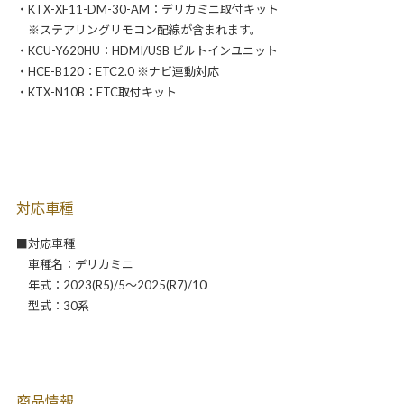
・KTX-XF11-DM-30-AM：デリカミニ取付キット
※ステアリングリモコン配線が含まれます。
・KCU-Y620HU：HDMI/USB ビルトインユニット
・HCE-B120：ETC2.0 ※ナビ連動対応
・KTX-N10B：ETC取付キット
対応車種
■対応車種
車種名：デリカミニ
年式：2023(R5)/5～2025(R7)/10
型式：30系
商品情報