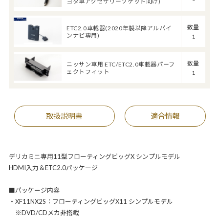
ヨタ車アクセサリーソケット向け)
数量
ETC2.0車載器(2020年製以降アルパイ
ンナビ専用)
1
数量
ニッサン車用 ETC/ETC2.0車載器パーフ
ェクトフィット
1
取扱説明書
適合情報
デリカミニ専用11型フローティングビッグX シンプルモデル
HDMI入力＆ETC2.0パッケージ
■パッケージ内容
・XF11NX2S：フローティングビッグX11 シンプルモデル
※DVD/CDメカ非搭載