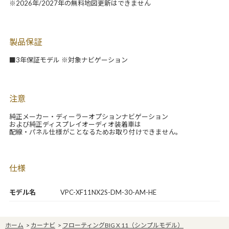
※2026年/2027年の無料地図更新はできません
製品保証
■3年保証モデル ※対象ナビゲーション
注意
純正メーカー・ディーラーオプションナビゲーション
および純正ディスプレイオーディオ装着車は
配線・パネル仕様がことなるためお取り付けできません。
仕様
モデル名
VPC-XF11NX2S-DM-30-AM-HE
ホーム
>
カーナビ
>
フローティングBIG X 11（シンプルモデル）