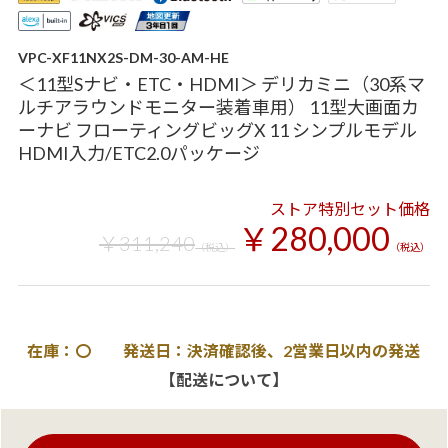
VPC-XF11NX2S-DM-30-AM-HE
＜11型Sナビ・ETC・HDMI＞ デリカミニ（30系マ
ルチアラウンドモニター装着車用） 11型大画面カ
ーナビ フローティングビッグX 11 シンプルモデル
HDMI入力/ETC2.0パッケージ
ストア特別セット価格
￥280,000
￥311,240
（税込）
（税込）
在庫：〇 発送日：決済確認後、2営業日以内の発送
【配送について】