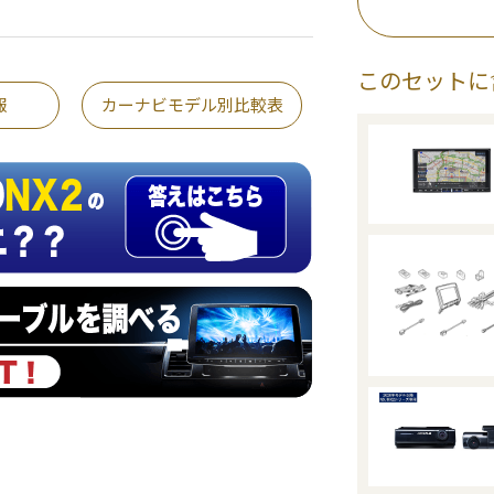
このセットに
報
カーナビモデル別比較表