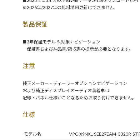
■2028年に3年分の地図更新データが1回ダウンロード無料
※2026年/2027年の無料地図更新はできません
製品保証
■3年保証モデル ※対象ナビゲーション
保証書および納品書/領収書の提示が必要となります。
注意
純正メーカー・ディーラーオプションナビゲーション
および純正ディスプレイオーディオ装着車は
配線・パネル仕様がことなるためお取り付けできません。
仕様
モデル名
VPC-X9NXL-SEE27EAM-C320R-ST