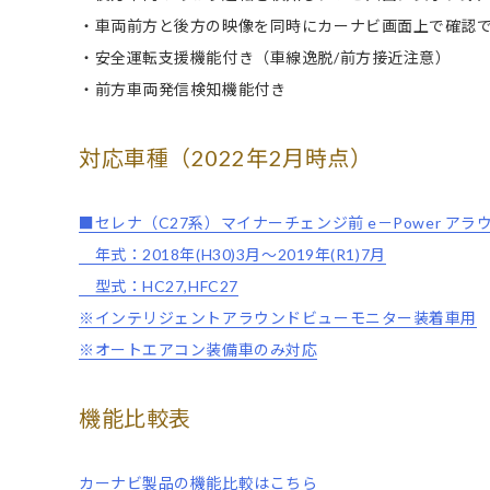
・車両前方と後方の映像を同時にカーナビ画面上で確認
・安全運転支援機能付き（車線逸脱/前方接近注意）
・前方車両発信検知機能付き
対応車種（2022年2月時点）
■セレナ（C27系）マイナーチェンジ前 e－Power ア
年式：2018年(H30)3月～2019年(R1)7月
型式：HC27,HFC27
※インテリジェントアラウンドビューモニター装着車用
※オートエアコン装備車のみ対応
機能比較表
カーナビ製品の機能比較はこちら