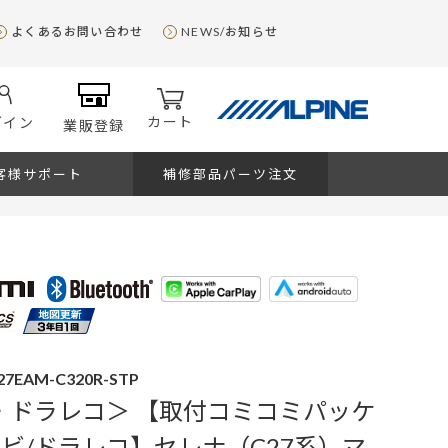
よくあるお問い合わせ
NEWS/お知らせ
カート
グイン
業販登録
客様サポート
補修部品パーツ注文
27EAM-C320R-STP
・ドラレコ＞ 【取付コミコミパッケ
ナビ/ドラレコ】セレナ（C27系）マ