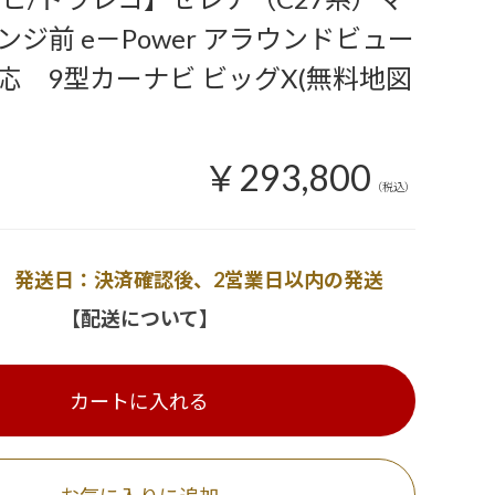
ジ前 e－Power アラウンドビュー
応 9型カーナビ ビッグX(無料地図
￥293,800
（税込）
発送日：決済確認後、2営業日以内の発送
【配送について】
カートに入れる