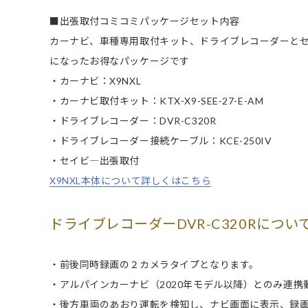
■出張取付コミコミパッケージセット内容
カーナビ、車種専用取付キット、ドライブレコーダーと
になったお得なパッケージです
・カーナビ：X9NXL
・カーナビ取付キット：KTX-X9-SEE-27-E-AM
・ドライブレコーダー：DVR-C320R
・ドライブレコーダー接続ケーブル：KCE-250IV
・セイビ―出張取付
X9NXL本体について詳しくはこちら
ドライブレコーダーDVR-C320Rについ
・前後同時録画の２カメラタイプとなります。
・アルパインカーナビ（2020年モデル以降）とのみ連携
・後方車両のあおり運転を検知し、ナビ画面に表示、録