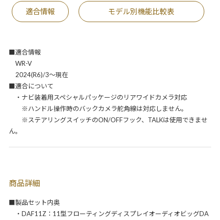
適合情報
モデル別機能比較表
■適合情報
WR-V
2024(R6)/3～現在
■適合について
・ナビ装着用スペシャルパッケージのリアワイドカメラ対応
※ハンドル操作時のバックカメラ舵角線は対応しません。
※ステアリングスイッチのON/OFFフック、TALKは使用できませ
ん。
商品詳細
■製品セット内奥
・DAF11Z：11型フローティングディスプレイオーディオビッグDA