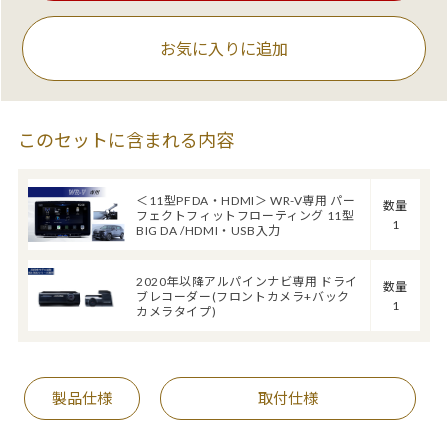
お気に入りに追加
このセットに含まれる内容
＜11型PFDA・HDMI＞ WR-V専用 パー
数量
フェクトフィットフローティング 11型
1
BIG DA /HDMI・USB入力
2020年以降アルパインナビ専用 ドライ
数量
ブレコーダー(フロントカメラ+バック
1
カメラタイプ)
製品仕様
取付仕様