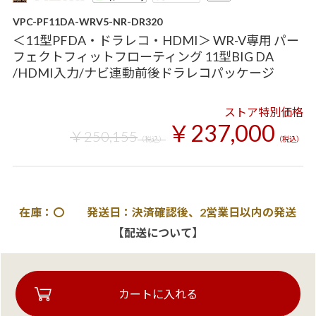
VPC-PF11DA-WRV5-NR-DR320
＜11型PFDA・ドラレコ・HDMI＞ WR-V専用 パー
フェクトフィットフローティング 11型BIG DA
/HDMI入力/ナビ連動前後ドラレコパッケージ
ストア特別価格
￥237,000
￥250,155
（税込）
（税込）
在庫：〇 発送日：決済確認後、2営業日以内の発送
【配送について】