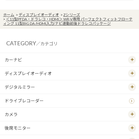
ホーム
>
ディスプレイオーディオ
>
Zシリーズ
>
＜11型PFDA・ドラレコ・HDMI＞ WR-V専用 パーフェクトフィットフローテ
ィング 11型BIG DA /HDMI入力/ナビ連動前後ドラレコパッケージ
CATEGORY
／カテゴリ
カーナビ
ディスプレイオーディオ
デジタルミラー
ドライブレコーダー
カメラ
後席モニター