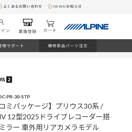
よくあるお問い合わせ
NEWS/お知らせ
カート
グイン
業販登録
客様サポート
補修部品パーツ注文
C-PR-30-STP
コミパッケージ】プリウス30系 /
V 12型2025ドライブレコーダー搭
ミラー 車外用リアカメラモデル