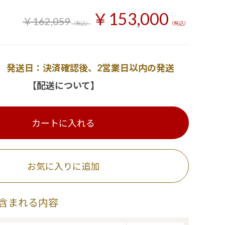
￥153,000
￥162,059
（税込）
（税込）
発送日：決済確認後、2営業日以内の発送
【配送について】
カートに入れる
お気に入りに追加
含まれる内容