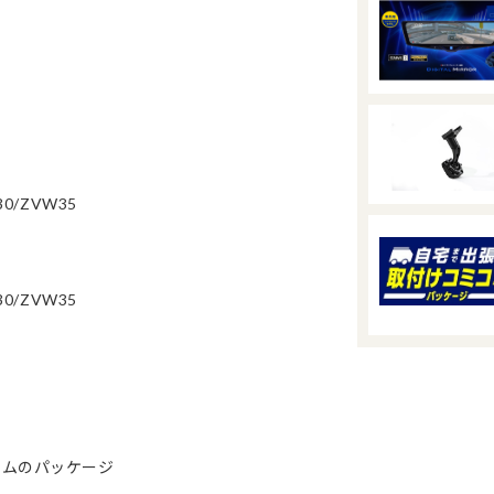
0/ZVW35
0/ZVW35
ームのパッケージ