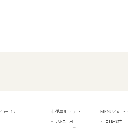
車種専用セット
MENU
／カテゴリ
／メニュ
ジムニー用
ご利用案内