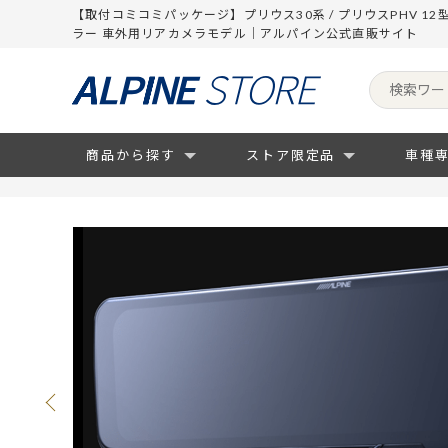
【取付コミコミパッケージ】プリウス30系 / プリウスPHV 1
ラー 車外用リアカメラモデル｜アルパイン公式直販サイト
商品から探す
ストア限定品
車種