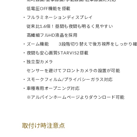
低電圧OFF機能を搭載
・フルラミネーションディスプレイ
従来比1.6倍！昼間も夜間も明るく見やすい
高繊細フルHD液晶を採用
・ズーム機能 3段階切り替えで後方視界をしっかり確
・夜間も安心画質STARVIS2搭載
・独立型カメラ
センサーを避けてフロントカメラの設置が可能
・スモークフィルム/プライバシーガラス対応
・車種専用オープニング対応
※アルパインホームページよりダウンロード可能
取付け時注意点