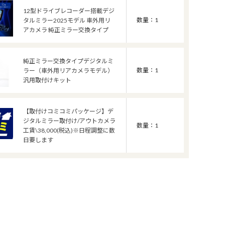
12型ドライブレコーダー搭載デジ
数量：1
タルミラー2025モデル 車外用リ
アカメラ 純正ミラー交換タイプ
純正ミラー交換タイプデジタルミ
数量：1
ラー（車外用リアカメラモデル）
汎用取付けキット
【取付けコミコミパッケージ】デ
ジタルミラー取付け/アウトカメラ
数量：1
工賃\38,000(税込)※日程調整に数
日要します