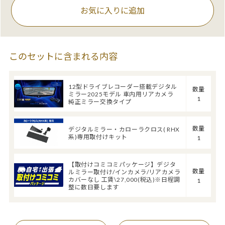
お気に入りに追加
このセットに含まれる内容
12型ドライブレコーダー搭載デジタル
数量
ミラー2025モデル 車内用リアカメラ
1
純正ミラー交換タイプ
数量
デジタルミラー・カローラクロス( RHX
系)専用取付けキット
1
【取付けコミコミパッケージ】デジタ
数量
ルミラー取付け/インカメラ/リアカメラ
カバーなし 工賃\27,000(税込)※日程調
1
整に数日要します