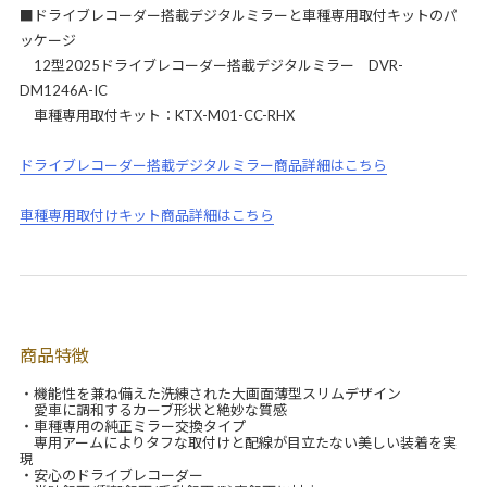
■ドライブレコーダー搭載デジタルミラーと車種専用取付キットのパ
ッケージ
12型2025ドライブレコーダー搭載デジタルミラー DVR-
DM1246A-IC
車種専用取付キット：KTX-M01-CC-RHX
ドライブレコーダー搭載デジタルミラー商品詳細はこちら
車種専用取付けキット商品詳細はこちら
商品特徴
・機能性を兼ね備えた洗練された大画面薄型スリムデザイン
愛車に調和するカーブ形状と絶妙な質感
・車種専用の純正ミラー交換タイプ
専用アームによりタフな取付けと配線が目立たない美しい装着を実
現
・安心のドライブレコーダー