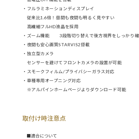
・フルラミネーションディスプレイ
従来比1.6倍！昼間も夜間も明るく見やすい
高繊細フルHD液晶を採用
・ズーム機能 3段階切り替えで後方視界をしっかり確
・夜間も安心画質STARVIS2搭載
・独立型カメラ
センサーを避けてフロントカメラの設置が可能
・スモークフィルム/プライバシーガラス対応
・車種専用オープニング対応
※アルパインホームページよりダウンロード可能
取付け時注意点
■適合について