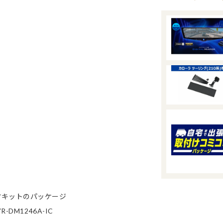
付キットのパッケージ
M1246A-IC