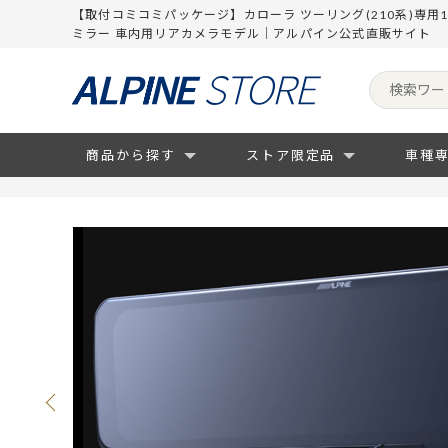
【取付コミコミパッケージ】カローラ ツーリング(210系)専用
ミラー 車内用リアカメラモデル｜アルパイン公式直販サイト
商品から探す
ストア限定品
車種