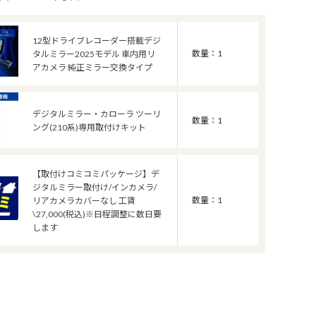
12型ドライブレコーダー搭載デジ
数量：1
タルミラー2025モデル 車内用リ
アカメラ 純正ミラー交換タイプ
デジタルミラー・カローラ ツーリ
数量：1
ング(210系)専用取付けキット
【取付けコミコミパッケージ】デ
ジタルミラー取付け/インカメラ/
数量：1
リアカメラカバーなし 工賃
\27,000(税込)※日程調整に数日要
します