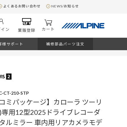
よくあるお問い合わせ
NEWS/お知らせ
カート
グイン
業販登録
客様サポート
補修部品パーツ注文
C-CT-210-STP
コミパッケージ】カローラ ツーリ
系)専用12型2025ドライブレコーダ
タルミラー 車内用リアカメラモデ