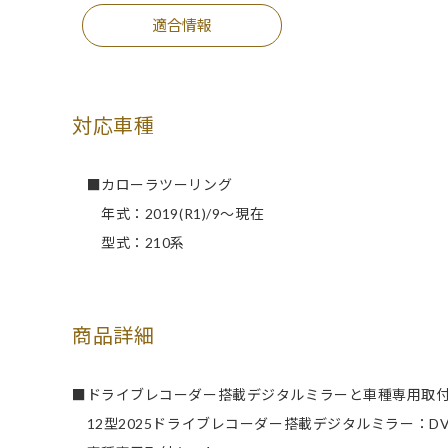
適合情報
対応車種
■カローラツーリング
年式：2019(R1)/9～現在
型式：210系
商品詳細
■ドライブレコーダー搭載デジタルミラーと車種専用取
12型2025ドライブレコーダー搭載デジタルミラー：DVR-D