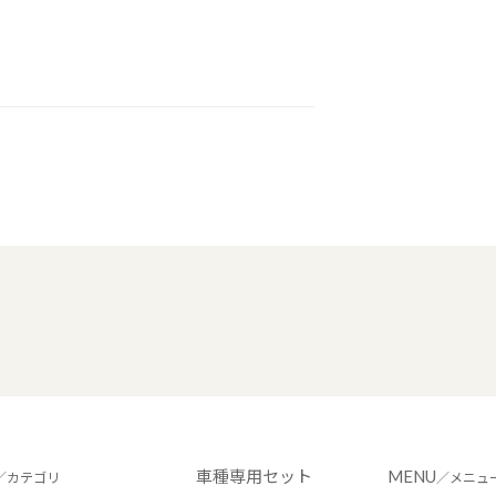
車種専用セット
MENU
／カテゴリ
／メニュ