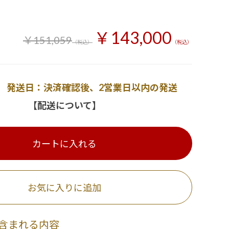
￥143,000
￥151,059
（税込）
（税込）
発送日：決済確認後、2営業日以内の発送
【配送について】
カートに入れる
お気に入りに追加
含まれる内容