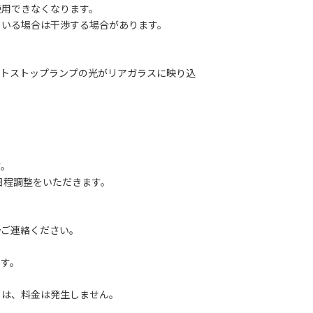
用できなくなります。
いる場合は干渉する場合があります。
トストップランプの光がリアガラスに映り込
す。
途日程調整をいただきます。
直接ご連絡ください。
、
す。
は、料金は発生しません。