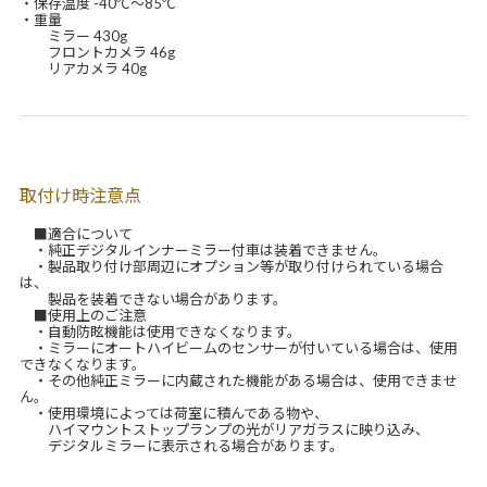
・保存温度 -40℃～85℃
・重量
ミラー 430g
フロントカメラ 46g
リアカメラ 40g
取付け時注意点
■適合について
・純正デジタルインナーミラー付車は装着できません。
・製品取り付け部周辺にオプション等が取り付けられている場合
は、
製品を装着できない場合があります。
■使用上のご注意
・自動防眩機能は使用できなくなります。
・ミラーにオートハイビームのセンサーが付いている場合は、使用
できなくなります。
・その他純正ミラーに内蔵された機能がある場合は、使用できませ
ん。
・使用環境によっては荷室に積んである物や、
ハイマウントストップランプの光がリアガラスに映り込み、
デジタルミラーに表示される場合があります。