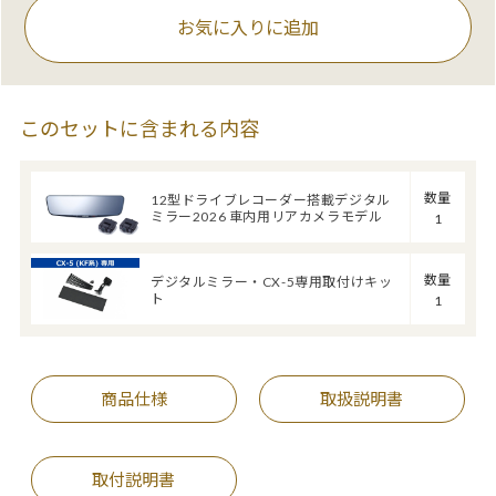
お気に入りに追加
このセットに含まれる内容
数量
12型ドライブレコーダー搭載デジタル
ミラー2026 車内用リアカメラモデル
1
数量
デジタルミラー・CX-5専用取付けキッ
ト
1
商品仕様
取扱説明書
取付説明書