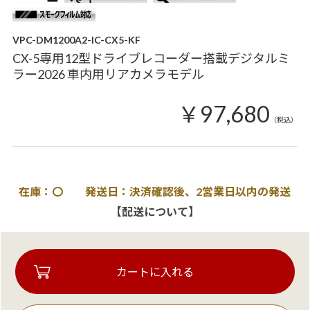
VPC-DM1200A2-IC-CX5-KF
CX-5専用12型ドライブレコーダー搭載デジタルミ
ラー2026 車内用リアカメラモデル
￥97,680
（税込）
在庫：〇 発送日：決済確認後、2営業日以内の発送
【配送について】