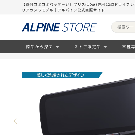
【取付コミコミパッケージ】ヤリス(10系)専用12型ドライブレ
リアカメラモデル｜アルパイン公式直販サイト
商品から探す
ストア限定品
車種