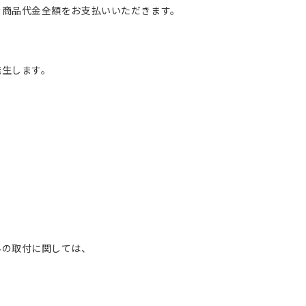
む商品代金全額をお支払いいただきます。
発生します。
外の取付に関しては、