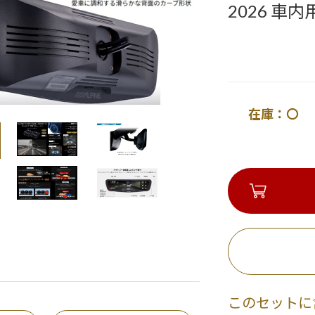
2026 車
在庫：〇 
このセットに