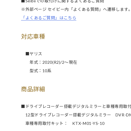
■Seibiiでの取付けに関するよくあるご質問
※外部ページ セイビー内「よくある質問」へ遷移します
「よくあるご質問」はこちら
対応車種
■ヤリス
年式：2020(R2)/2～現在
型式：10系
商品詳細
■ドライブレコーダー搭載デジタルミラーと車種専用取
12型ドライブレコーダー搭載デジタルミラー DVR-DM12
車種専用取付キット： KTX-M01-YS-10