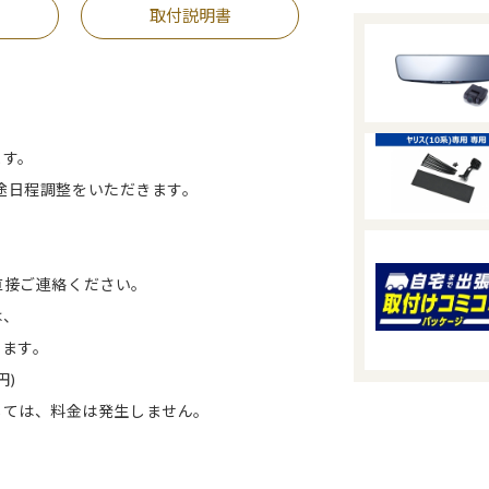
取付説明書
ます。
別途日程調整をいただきます。
へ直接ご連絡ください。
は、
ます。
円)
ては、料金は発生しません。
。