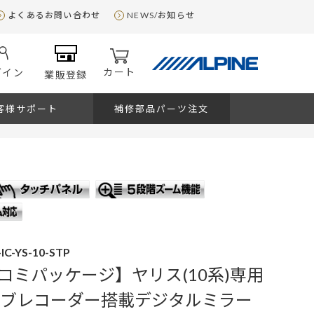
よくあるお問い合わせ
NEWS/お知らせ
カート
グイン
業販登録
客様サポート
補修部品パーツ注文
IC-YS-10-STP
コミパッケージ】ヤリス(10系)専用
イブレコーダー搭載デジタルミラー