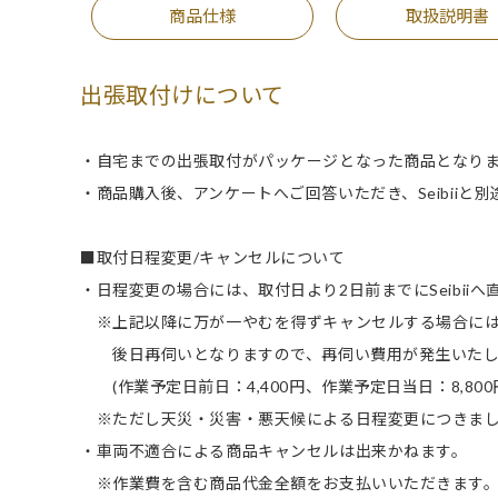
商品仕様
取扱説明書
出張取付けについて
・自宅までの出張取付がパッケージとなった商品となり
・商品購入後、アンケートへご回答いただき、Seibiiと
■取付日程変更/キャンセルについて
・日程変更の場合には、取付日より2日前までにSeibii
※上記以降に万が一やむを得ずキャンセルする場合に
後日再伺いとなりますので、再伺い費用が発生いたし
(作業予定日前日：4,400円、作業予定日当日：8,800
※ただし天災・災害・悪天候による日程変更につきまし
・車両不適合による商品キャンセルは出来かねます。
※作業費を含む商品代金全額をお支払いいただきます