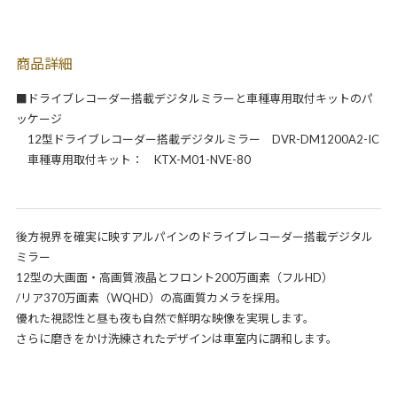
商品詳細
■ドライブレコーダー搭載デジタルミラーと車種専用取付キットのパ
ッケージ
12型ドライブレコーダー搭載デジタルミラー DVR-DM1200A2-IC
車種専用取付キット： KTX-M01-NVE-80
後方視界を確実に映すアルパインのドライブレコーダー搭載デジタル
ミラー
12型の大画面・高画質液晶とフロント200万画素（フルHD）
/リア370万画素（WQHD）の高画質カメラを採用。
優れた視認性と昼も夜も自然で鮮明な映像を実現します。
さらに磨きをかけ洗練されたデザインは車室内に調和します。