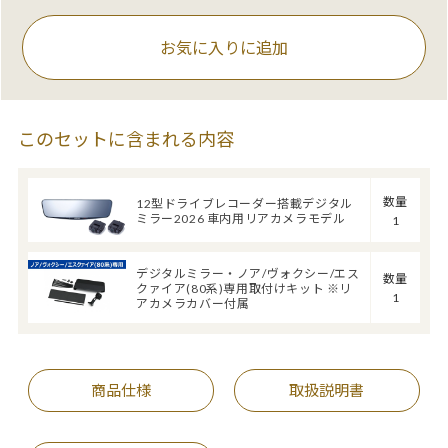
お気に入りに追加
このセットに含まれる内容
数量
12型ドライブレコーダー搭載デジタル
ミラー2026 車内用リアカメラモデル
1
デジタルミラー・ノア/ヴォクシー/エス
数量
クァイア(80系)専用取付けキット ※リ
1
アカメラカバー付属
商品仕様
取扱説明書