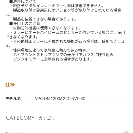
■適合について
・純正デジタルインナーミラー付車は装着できません。
・製品取り付け部周辺にオプション等が取り付けられている場合
は、
製品を装着できない場合があります。
■使用上のご注意
・自動防眩機能は使用できなくなります。
・ミラーにオートハイビームのセンサーが付いている場合は、使用
できなくなります。
・その他純正ミラーに内蔵された機能がある場合は、使用できませ
ん。
・使用環境によっては荷室に積んである物や、
ハイマウントストップランプの光がリアガラスに映り込み、
デジタルミラーに表示される場合があります。
仕様
モデル名
VPC-DM1200A2-IC-NVE-80
CATEGORY
／カテゴリ