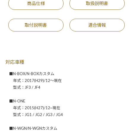
商品仕様
取扱説明書
取付説明書
適合情報
対応車種
■N-BOX/N-BOXカスタム
年式：2017(H29)/12～現在
型式：JF3 / JF4
■N-ONE
年式：2015(H27)/12~現在
型式：JG1 / JG2 / JG3 / JG4
■N-WGN/N-WGNカスタム