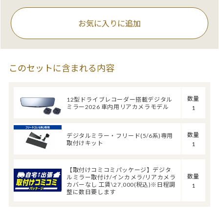
お気に入りに追加
このセットに含まれる内容
数量
12型ドライブレコーダー搭載デジタル
ミラー2026 車内用リアカメラモデル
1
数量
デジタルミラー・フリード(5/6系)専用
取付けキット
1
【取付けコミコミパッケージ】デジタ
数量
ルミラー取付け/インカメラ/リアカメラ
カバーなし 工賃\27,000(税込)※日程調
1
整に数日要します