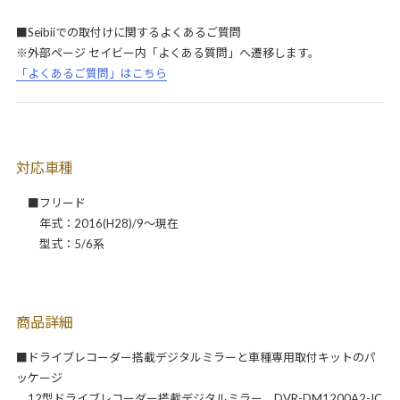
■Seibiiでの取付けに関するよくあるご質問
※外部ページ セイビー内「よくある質問」へ遷移します。
「よくあるご質問」はこちら
対応車種
■フリード
年式：2016(H28)/9～現在
型式：5/6系
商品詳細
■ドライブレコーダー搭載デジタルミラーと車種専用取付キットのパ
ッケージ
12型ドライブレコーダー搭載デジタルミラー DVR-DM1200A2-IC