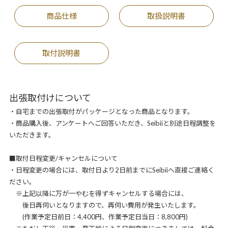
商品仕様
取扱説明書
取付説明書
出張取付けについて
・自宅までの出張取付がパッケージとなった商品となります。
・商品購入後、アンケートへご回答いただき、Seibiiと別途日程調整を
いただきます。
■取付日程変更/キャンセルについて
・日程変更の場合には、取付日より2日前までにSeibiiへ直接ご連絡く
ださい。
※上記以降に万が一やむを得ずキャンセルする場合には、
後日再伺いとなりますので、再伺い費用が発生いたします。
(作業予定日前日：4,400円、作業予定日当日：8,800円)