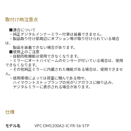
取付け時注意点
■適合について
・純正デジタルインナーミラー付車は装着できません。
・製品取り付け部周辺にオプション等が取り付けられている場合
は、
製品を装着できない場合があります。
■使用上のご注意
・自動防眩機能は使用できなくなります。
・ミラーにオートハイビームのセンサーが付いている場合は、使用
できなくなります。
・その他純正ミラーに内蔵された機能がある場合は、使用できませ
ん。
・使用環境によっては荷室に積んである物や、
ハイマウントストップランプの光がリアガラスに映り込み、
デジタルミラーに表示される場合があります。
仕様
モデル名
VPC-DM1200A2-IC-FR-56-STP