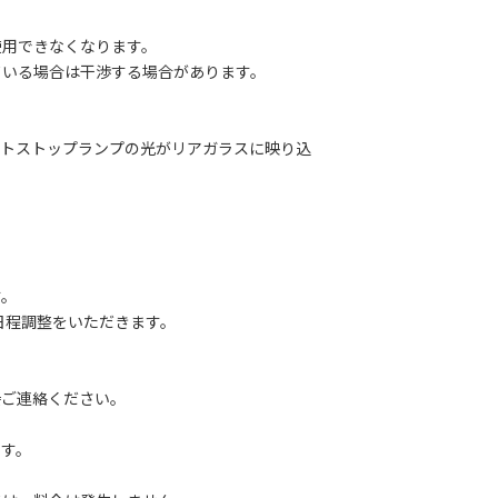
用できなくなります。
いる場合は干渉する場合があります。
トストップランプの光がリアガラスに映り込
す。
途日程調整をいただきます。
直接ご連絡ください。
、
す。