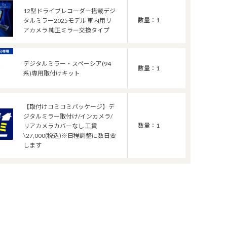
12型ドライブレコーダー搭載デジ
数量：1
タルミラー2025モデル 車内用リ
アカメラ 純正ミラー交換タイプ
デジタルミラー・スペーシア(94
数量：1
系)専用取付けキット
【取付けコミコミパッケージ】デ
ジタルミラー取付け/インカメラ/
数量：1
リアカメラカバーなし 工賃
\27,000(税込)※日程調整に数日要
します