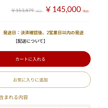
￥145,000
￥153,479
（税込）
（税込）
発送日：決済確認後、2営業日以内の発送
【配送について】
カートに入れる
お気に入りに追加
含まれる内容