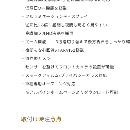
低電圧OFF機能を搭載
・フルラミネーションディスプレイ
従来比1.6倍！昼間も夜間も明るく見やすい
高繊細フルHD液晶を採用
・ズーム機能 3段階切り替えで後方視界をしっかり確
・夜間も安心画質STARVIS2搭載
・独立型カメラ
センサーを避けてフロントカメラの設置が可能
・スモークフィルム/プライバシーガラス対応
・車種専用オープニング対応
※アルパインホームページよりダウンロード可能
取付け時注意点