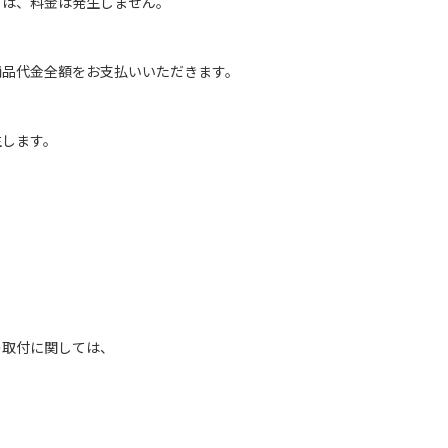
は、料金は発生しません。
商品代金全額をお支払いいただきます。
生します。
の取付に関しては、