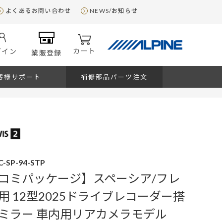
よくあるお問い合わせ
NEWS/お知らせ
カート
グイン
業販登録
客様サポート
補修部品パーツ注文
C-SP-94-STP
コミパッケージ】スペーシア/フレ
用 12型2025ドライブレコーダー搭
ミラー 車内用リアカメラモデル