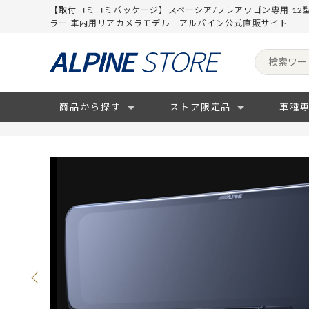
【取付コミコミパッケージ】スペーシア/フレアワゴン専用 12
ラー 車内用リアカメラモデル｜アルパイン公式直販サイト
商品から探す
ストア限定品
車種