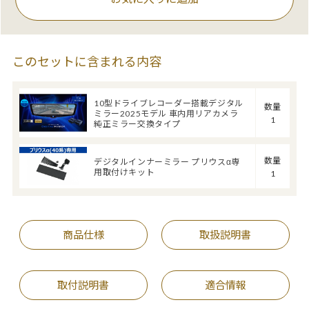
このセットに含まれる内容
10型ドライブレコーダー搭載デジタル
数量
ミラー2025モデル 車内用リアカメラ
1
純正ミラー交換タイプ
数量
デジタルインナーミラー プリウスα専
用取付けキット
1
商品仕様
取扱説明書
取付説明書
適合情報