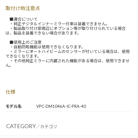
取付け時注意点
■適合について
・純正デジタルインナーミラー付車は装着できません。
・製品取り付け部周辺にオプション等が取り付けられている場合
は、製品を装着できない場合があります。
■使用上のご注意
・自動防眩機能は使用できなくなります。
・ミラーにオートハイビームのセンサーが付いている場合は、使用
できなくなります。
・その他純正ミラーに内蔵された機能がある場合は、使用できませ
ん。
仕様
モデル名
VPC-DM1046A-IC-PRA-40
CATEGORY
／カテゴリ