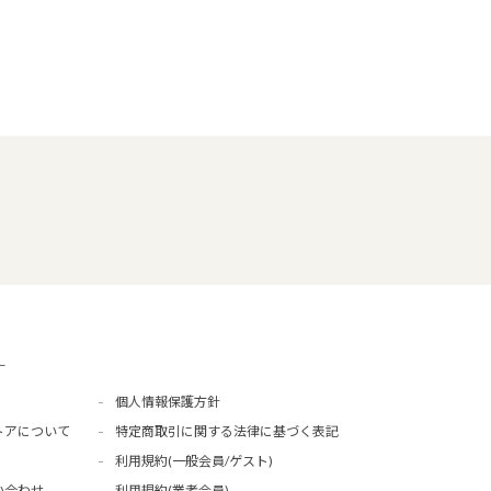
ー
個人情報保護方針
トアについて
特定商取引に関する法律に基づく表記
利用規約(一般会員/ゲスト)
い合わせ
利用規約(業者会員)