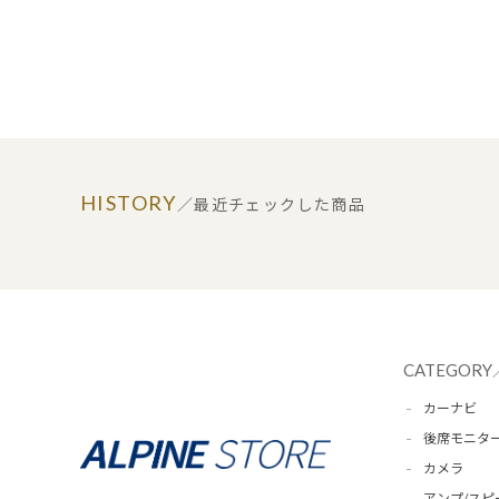
HISTORY
／最近チェックした商品
CATEGORY
カーナビ
後席モニタ
カメラ
アンプ/スピ