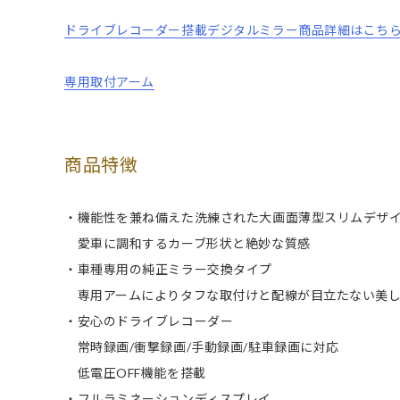
ドライブレコーダー搭載デジタルミラー商品詳細はこち
専用取付アーム
商品特徴
・機能性を兼ね備えた洗練された大画面薄型スリムデザ
愛車に調和するカーブ形状と絶妙な質感
・車種専用の純正ミラー交換タイプ
専用アームによりタフな取付けと配線が目立たない美し
・安心のドライブレコーダー
常時録画/衝撃録画/手動録画/駐車録画に対応
低電圧OFF機能を搭載
・フルラミネーションディスプレイ