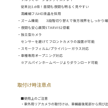
従来比1.6倍！昼間も夜間も明るく見やすい
高繊細フルHD液晶を採用
・ズーム機能 3段階切り替えで後方視界をしっかり確
・夜間も安心画質STARVIS2搭載
・独立型カメラ
センサーを避けてフロントカメラの設置が可能
・スモークフィルム/プライバシーガラス対応
・車種専用オープニング対応
※アルパインホームページよりダウンロード可能
取付け時注意点
■使用上のご注意
・車外用リアカメラの取付けは、車輛最後尾部から飛び出