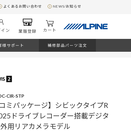
よくあるお問い合わせ
NEWS/お知らせ
カート
グイン
業販登録
客様サポート
補修部品パーツ注文
C-CIR-STP
コミパッケージ】シビックタイプR
型2025ドライブレコーダー搭載デジタ
車外用リアカメラモデル