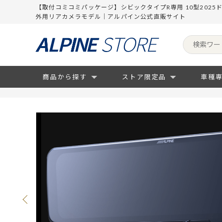
【取付コミコミパッケージ】シビックタイプR専用 10型2025
外用リアカメラモデル｜アルパイン公式直販サイト
商品から探す
ストア限定品
車種