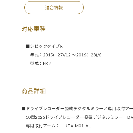
適合情報
対応車種
■シビックタイプR
年式：2015(H27)/12 ～2016(H28)/6
型式：FK2
商品詳細
■ドライブレコーダー搭載デジタルミラーと専用取付ア
10型2025ドライブレコーダー搭載デジタルミラー DVR-
専用取付アーム： KTX-M01-A1