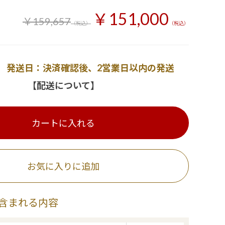
￥151,000
￥159,657
（税込）
（税込）
発送日：決済確認後、2営業日以内の発送
【配送について】
カートに入れる
お気に入りに追加
含まれる内容