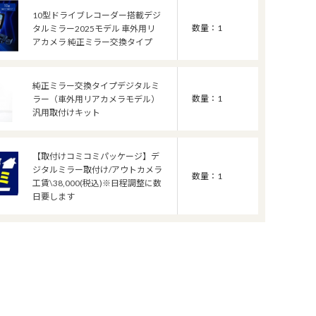
10型ドライブレコーダー搭載デジ
数量：1
タルミラー2025モデル 車外用リ
アカメラ 純正ミラー交換タイプ
純正ミラー交換タイプデジタルミ
数量：1
ラー（車外用リアカメラモデル）
汎用取付けキット
【取付けコミコミパッケージ】デ
ジタルミラー取付け/アウトカメラ
数量：1
工賃\38,000(税込)※日程調整に数
日要します