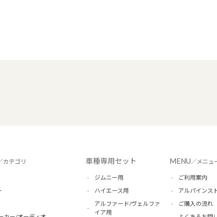
車種専用セット
MENU
／カテゴリ
／メニュ
ジムニー用
ご利用案内
ー
ハイエース用
アルパインス
アルファード/ヴェルファ
ご購入の流れ
イア用
ーカー/オーディオ
よくあるお問