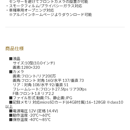
センサーを避けてフロントカメラの設置が可能
・スモークフィルム/プライバシーガラス対応
・車種専用オープニング対応
※アルパインホームページよりダウンロード可能
商品仕様
■液晶
サイズ:10型(10.0インチ)
画素:1280×320
■カメラ
画素:フロント/リア200万
画角:フロント 対角 160/水平 137/垂直 73
リア：対角 108/水平 92/垂直 51
フレームレート:フロント27.5fps リア30fps
F値:フロント1.8 リア2.2
■ファイル形式 動画:TS、静止画:JPG
■記録メモリ 対応microSDカード(64GB付属):16~128GB ※class10
以上
■電源電圧 12V (定格 14.4V)
■動作温度 -20℃～60℃
■保存温度 -40℃～85℃