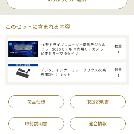
このセットに含まれる内容
10型ドライブレコーダー搭載デジタル
数量
ミラー2025モデル 車内用リアカメラ
1
純正ミラー交換タイプ
数量
デジタルインナーミラー プリウス60系
専用取付けキット
1
商品仕様
取扱説明書
取付説明書
適合情報