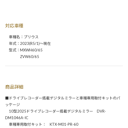
対応車種
車種名：プリウス
年式：2023(R5/1)～現在
型式：MXWH60/65
ZVW60/65
商品詳細
■ドライブレコーダー搭載デジタルミラーと車種専用取付キットのパ
ッケージ
10型2025ドライブレコーダー搭載デジタルミラー DVR-
DM1046A-IC
車種専用取付キット： KTX-M01-PR-60