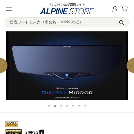
アルパイン公式直販サイト