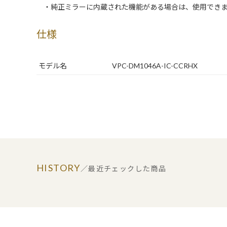
・純正ミラーに内蔵された機能がある場合は、使用でき
仕様
モデル名
VPC-DM1046A-IC-CCRHX
HISTORY
／最近チェックした商品