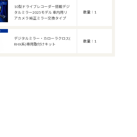
10型ドライブレコーダー搭載デジ
数量：1
タルミラー2025モデル 車内用リ
アカメラ 純正ミラー交換タイプ
デジタルミラー・カローラクロス(
数量：1
RHX系)専用取付けキット