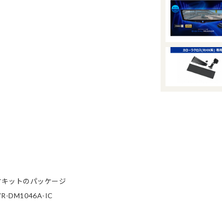
付キットのパッケージ
M1046A-IC