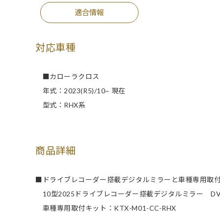
適合情報
対応車種
■カローラクロス
年式：2023(R5)/10~ 現在
型式：RHX系
商品詳細
■ドライブレコーダー搭載デジタルミラーと車種専用取
10型2025ドライブレコーダー搭載デジタルミラー DVR-D
車種専用取付キット：KTX-M01-CC-RHX