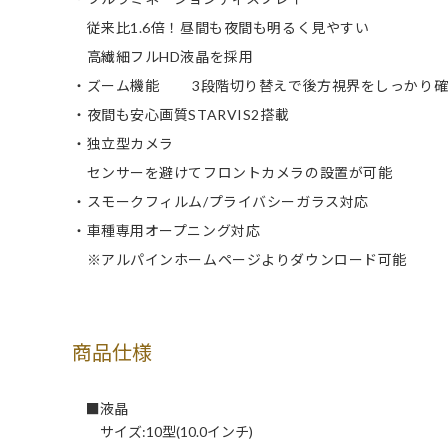
従来比1.6倍！昼間も夜間も明るく見やすい
高繊細フルHD液晶を採用
・ズーム機能 3段階切り替えで後方視界をしっかり確
・夜間も安心画質STARVIS2搭載
・独立型カメラ
センサーを避けてフロントカメラの設置が可能
・スモークフィルム/プライバシーガラス対応
・車種専用オープニング対応
※アルパインホームページよりダウンロード可能
商品仕様
■液晶
サイズ:10型(10.0インチ)