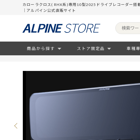
カローラクロス( RHX系)専用10型2025ドライブレコーダー
｜アルパイン公式直販サイト
商品から探す
ストア限定品
車種