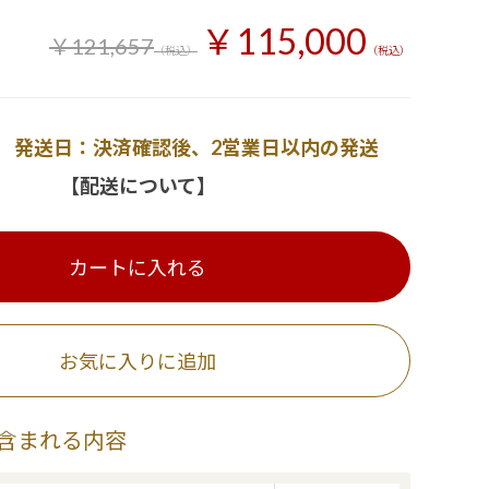
￥115,000
￥121,657
（税込）
（税込）
発送日：決済確認後、2営業日以内の発送
【配送について】
カートに入れる
お気に入りに追加
含まれる内容