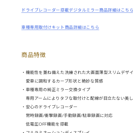
ドライブレコーダー搭載デジタルミラー商品詳細はこち
車種専用取付けキット商品詳細はこちら
商品特徴
・機能性を兼ね備えた洗練された大画面薄型スリムデザ
愛車に調和するカーブ形状と絶妙な質感
・車種専用の純正ミラー交換タイプ
専用アームによりタフな取付けと配線が目立たない美し
・安心のドライブレコーダー
常時録画/衝撃録画/手動録画/駐車録画に対応
低電圧OFF機能を搭載
・フルラミネーションディスプレイ